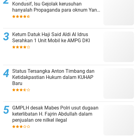
Kondusif, Isu Gejolak kerusuhan
hanyalah Propaganda para oknum Yang
tidak cinta NKRI!!!
Ketum Datuk Haji Said Aldi Al Idrus
Serahkan 1 Unit Mobil ke AMPG DKI
Status Tersangka Anton Timbang dan
Ketidakpastian Hukum dalam KUHAP
Baru
GMPLH desak Mabes Polri usut dugaan
keterlibatan H. Fajrin Abdullah dalam
penjualan ore nilkel ilegal