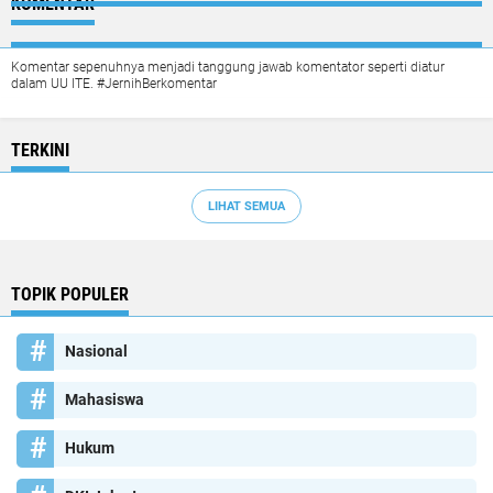
KOMENTAR
Komentar sepenuhnya menjadi tanggung jawab komentator seperti diatur
dalam UU ITE. #JernihBerkomentar
TERKINI
LIHAT SEMUA
TOPIK POPULER
Nasional
Mahasiswa
Hukum