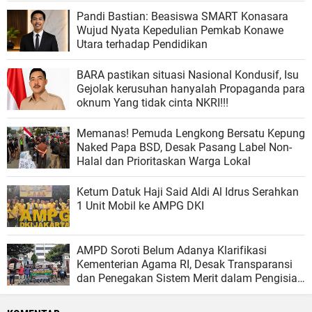
Pandi Bastian: Beasiswa SMART Konasara
Wujud Nyata Kepedulian Pemkab Konawe
Utara terhadap Pendidikan
BARA pastikan situasi Nasional Kondusif, Isu
Gejolak kerusuhan hanyalah Propaganda para
oknum Yang tidak cinta NKRI!!!
Memanas! Pemuda Lengkong Bersatu Kepung
Naked Papa BSD, Desak Pasang Label Non-
Halal dan Prioritaskan Warga Lokal
Ketum Datuk Haji Said Aldi Al Idrus Serahkan
1 Unit Mobil ke AMPG DKI
AMPD Soroti Belum Adanya Klarifikasi
Kementerian Agama RI, Desak Transparansi
dan Penegakan Sistem Merit dalam Pengisian
Jabatan