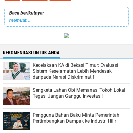
Baca berikutnya:
memuat...
REKOMENDASI UNTUK ANDA
Kecelakaan KA di Bekasi Timur: Evaluasi
Sistem Keselamatan Lebih Mendesak
daripada Narasi Diskriminatif
Sengketa Lahan Obi Memanas, Tokoh Lokal
Tegas: Jangan Ganggu Investasi!
Pengguna Bahan Baku Minta Pemerintah
Pertimbangkan Dampak ke Industri Hilir