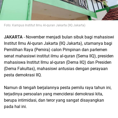
Foto: Kampus Institut Ilmu Al-quran Jakarta (IIQ Jakarta)
JAKARTA
- November menjadi bulan sibuk bagi mahasiswi
Institut Ilmu Al-quran Jakarta (IIQ Jakarta), utamanya bagi
Pemilihan Raya (Pemira) calon Pimpinan dan parlemen
senat mahasiswi institut ilmu al-quran (Sema IIQ), presiden
mahasiswa Institut Ilmu al-quran (Dema IIQ) dan Presiden
(Dema Fakultas), mahasiswi antusias dengan perayaan
pesta demokrasi IIQ.
Namun di tengah berjalannya pesta pemilu raya tahun ini,
terjadinya persoalan yang menciderai demokrasi kita,
berupa intimidasi, dan teror yang sangat disayangkan
pada hal ini.