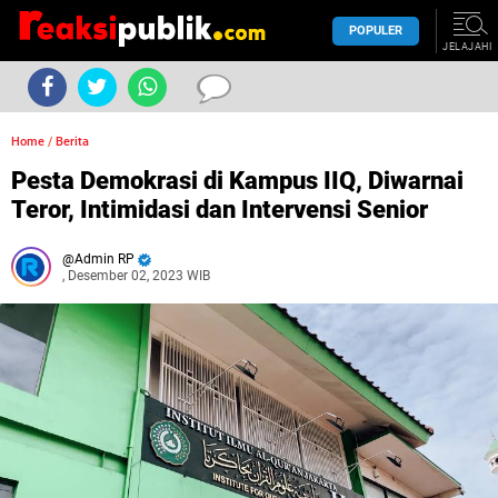
POPULER
JELAJAHI
Home
/
Berita
Pesta Demokrasi di Kampus IIQ, Diwarnai
Teror, Intimidasi dan Intervensi Senior
Admin RP
, Desember 02, 2023 WIB