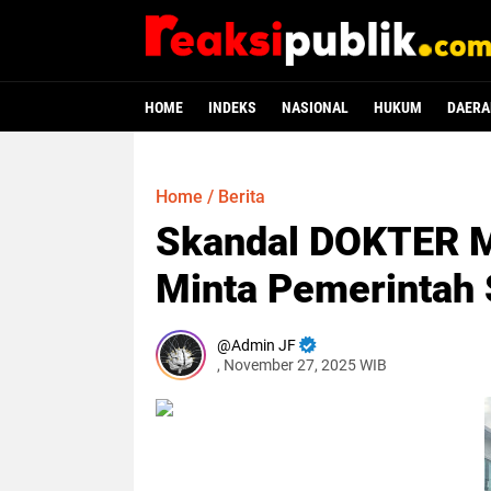
HOME
INDEKS
NASIONAL
HUKUM
DAERA
Home
/
Berita
Skandal DOKTER M
Minta Pemerintah
Admin JF
, November 27, 2025 WIB