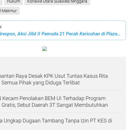
Hukum
Konawe Utara Sulawesi tenggara
al Makmur
:
Dianggap Tak Direspon, Aksi Jilid II Pemuda 21 Pecah Kericuhan di Plaza Asia Jakarta
antan Raya Desak KPK Usut Tuntas Kasus Rita
 Semua Pihak yang Diduga Terlibat
 Kecam Penolakan BEM UI Terhadap Program
i Gratis, Sebut Daerah 3T Sangat Membutuhkan
a Ungkap Dugaan Tambang Tanpa Izin PT KES di