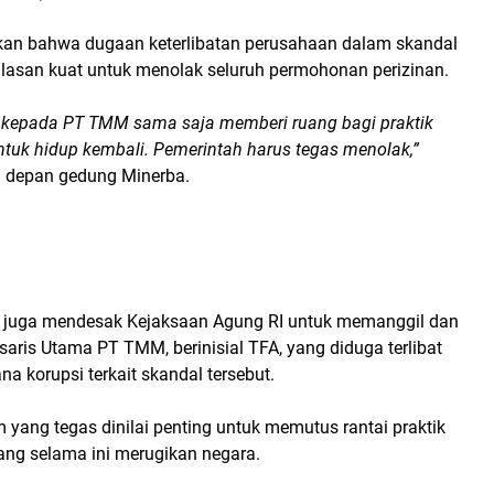
an bahwa dugaan keterlibatan perusahaan dalam skandal
asan kuat untuk menolak seluruh permohonan perizinan.
 kepada PT TMM sama saja memberi ruang bagi praktik
tuk hidup kembali. Pemerintah harus tegas menolak,”
i depan gedung Minerba.
ka juga mendesak Kejaksaan Agung RI untuk memanggil dan
ris Utama PT TMM, berinisial TFA, yang diduga terlibat
na korupsi terkait skandal tersebut.
yang tegas dinilai penting untuk memutus rantai praktik
ng selama ini merugikan negara.