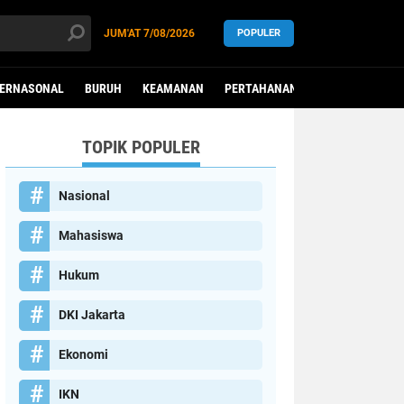
JUM'AT
7/08/2026
POPULER
TERNASONAL
BURUH
KEAMANAN
PERTAHANAN
PEREMPUAN
TOPIK POPULER
Nasional
Mahasiswa
Hukum
DKI Jakarta
Ekonomi
IKN