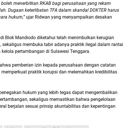
k boleh menerbitkan RKAB bagi perusahaan yang rekam
lah. Dugaan keterlibatan TFA dalam skandal DOKTER harus
ecara hukum,”
ujar Ridwan yang menyampaikan desakan
i Blok Mandiodo diketahui telah menimbulkan kerugian
, sekaligus membuka tabir adanya praktik ilegal dalam rantai
ta kelola pertambangan di Sulawesi Tenggara.
bahwa pemberian izin kepada perusahaan dengan catatan
 memperkuat praktik korupsi dan melemahkan kredibilitas
 penegakan hukum yang lebih tegas dapat mengembalikan
r pertambangan, sekaligus memastikan bahwa pengelolaan
al berjalan sesuai prinsip akuntabilitas dan kepentingan