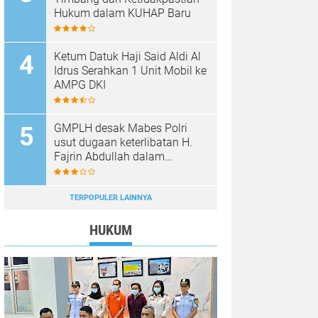
Hukum dalam KUHAP Baru
Ketum Datuk Haji Said Aldi Al
Idrus Serahkan 1 Unit Mobil ke
AMPG DKI
GMPLH desak Mabes Polri
usut dugaan keterlibatan H.
Fajrin Abdullah dalam
penjualan ore nilkel ilegal
TERPOPULER LAINNYA
HUKUM