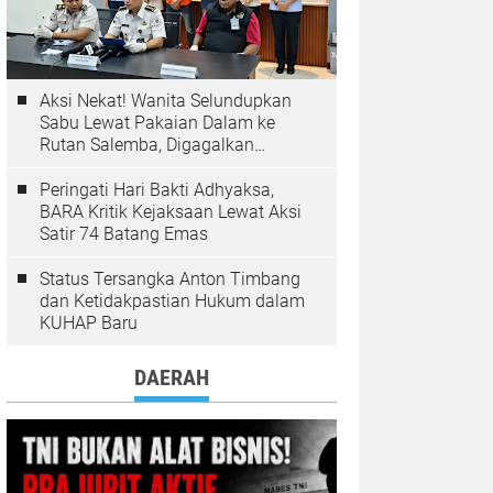
Aksi Nekat! Wanita Selundupkan
Sabu Lewat Pakaian Dalam ke
Rutan Salemba, Digagalkan
Petugas
Peringati Hari Bakti Adhyaksa,
BARA Kritik Kejaksaan Lewat Aksi
Satir 74 Batang Emas
Status Tersangka Anton Timbang
dan Ketidakpastian Hukum dalam
KUHAP Baru
DAERAH