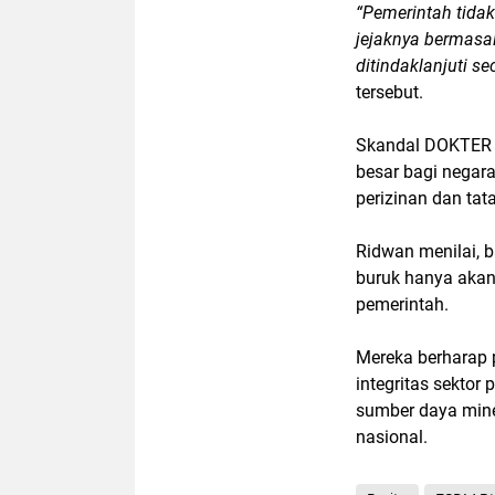
“Pemerintah tida
jejaknya bermasa
ditindaklanjuti s
tersebut.
Skandal DOKTER d
besar bagi negara
perizinan dan ta
Ridwan menilai, 
buruk hanya akan
pemerintah.
Mereka berharap
integritas sekto
sumber daya miner
nasional.