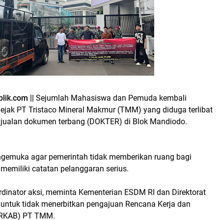
lik.com ||
Sejumlah Mahasiswa dan Pemuda kembali
jejak PT Tristaco Mineral Makmur (TMM) yang diduga terlibat
njualan dokumen terbang (DOKTER) di Blok Mandiodo.
gemuka agar pemerintah tidak memberikan ruang bagi
memiliki catatan pelanggaran serius.
rdinator aksi, meminta Kementerian ESDM RI dan Direktorat
 untuk tidak menerbitkan pengajuan Rencana Kerja dan
(RKAB) PT TMM.