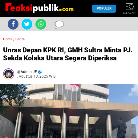
POPULER
JELAJAHI
Home
/
Berita
Unras Depan KPK RI, GMH Sultra Minta PJ.
Sekda Kolaka Utara Segera Diperiksa
Admin JF
, Agustus 13, 2025 WIB