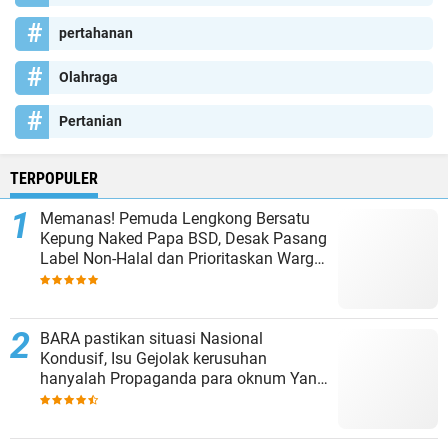
pertahanan
Olahraga
Pertanian
TERPOPULER
Memanas! Pemuda Lengkong Bersatu
Kepung Naked Papa BSD, Desak Pasang
Label Non-Halal dan Prioritaskan Warga
Lokal
BARA pastikan situasi Nasional
Kondusif, Isu Gejolak kerusuhan
hanyalah Propaganda para oknum Yang
tidak cinta NKRI!!!