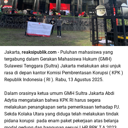
Jakarta,
reaksipublik.com -
Puluhan mahasiswa yang
tergabung dalam Gerakan Mahasiswa Hukum (GMH)
Sulawesi Tenggara (Sultra) Jakarta melakukan aksi unjuk
rasa di depan kantor Komisi Pembrentasan Korupsi ( KPK )
Republik Indonesia ( RI ). Rabu, 13 Agustus 2025.
Dalam orasinya ketua umum GMH Sultra Jakarta Abdi
Adytia mengatakan bahwa KPK RI harus segera
melakukan penangkapan serta pemeriksaan terhadap PJ.
Sekda Kolaka Utara yang diduga telah melakukan tindak
pidana korupsi pada enam paket pekerjaan atas belanja
modal gedung dan bangunan sesuai LHP BPK T.A 2023