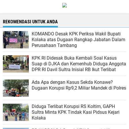
REKOMENDASI UNTUK ANDA
KOMANDO Desak KPK Periksa Wakil Bupati
Kolaka atas Dugaan Rangkap Jabatan Dalam
Perusahaan Tambang
KPK RI Didesak Buka Kembali Soal Kasus
Suap di DJKA dan Kemenhub Diduga Anggota
DPR RI Davil Sultra Inisial RB Ikut Terlibat
Ada Apa dengan Kasus Sekda Konawe?
Dugaan Korupsi Rp9,2 Miliar Mandek di Polres
Diduga Terlibat Korupsi RS Koltim, GAPH
Sultra Minta KPK Tindak Kasi Pidsus Kejari
Kolaka