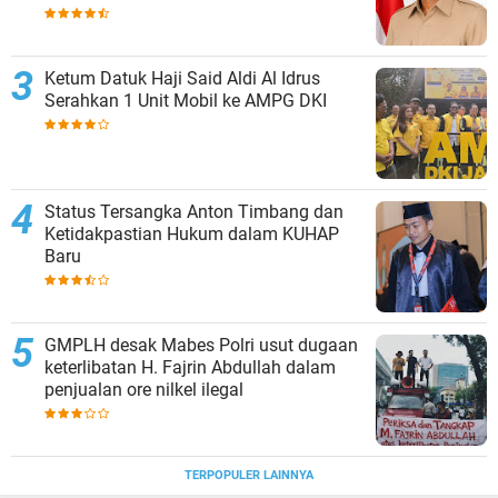
tidak cinta NKRI!!!
Ketum Datuk Haji Said Aldi Al Idrus
Serahkan 1 Unit Mobil ke AMPG DKI
Status Tersangka Anton Timbang dan
Ketidakpastian Hukum dalam KUHAP
Baru
GMPLH desak Mabes Polri usut dugaan
keterlibatan H. Fajrin Abdullah dalam
penjualan ore nilkel ilegal
TERPOPULER LAINNYA