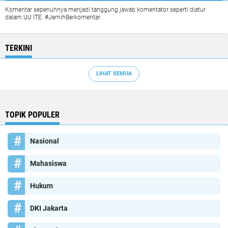
Komentar sepenuhnya menjadi tanggung jawab komentator seperti diatur
dalam UU ITE. #JernihBerkomentar
TERKINI
LIHAT SEMUA
TOPIK POPULER
Nasional
Mahasiswa
Hukum
DKI Jakarta