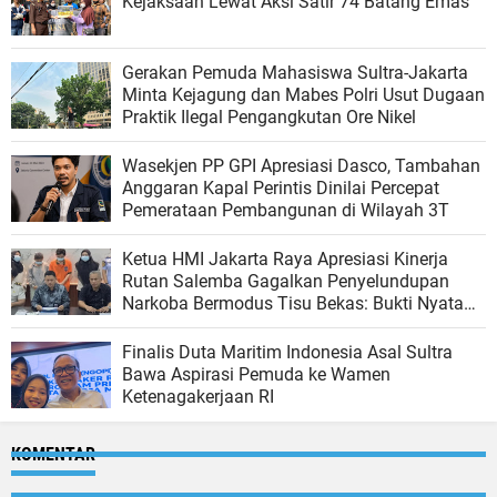
Kejaksaan Lewat Aksi Satir 74 Batang Emas
Gerakan Pemuda Mahasiswa Sultra-Jakarta
Minta Kejagung dan Mabes Polri Usut Dugaan
Praktik Ilegal Pengangkutan Ore Nikel
Wasekjen PP GPI Apresiasi Dasco, Tambahan
Anggaran Kapal Perintis Dinilai Percepat
Pemerataan Pembangunan di Wilayah 3T
Ketua HMI Jakarta Raya Apresiasi Kinerja
Rutan Salemba Gagalkan Penyelundupan
Narkoba Bermodus Tisu Bekas: Bukti Nyata
Komitmen Pencegahan
Finalis Duta Maritim Indonesia Asal Sultra
Bawa Aspirasi Pemuda ke Wamen
Ketenagakerjaan RI
KOMENTAR