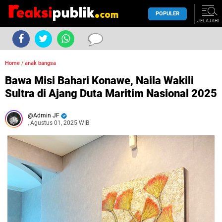
POPULER
JELAJAHI
Home
/
anak bangsa
Bawa Misi Bahari Konawe, Naila Wakili
Sultra di Ajang Duta Maritim Nasional 2025
Admin JF
, Agustus 01, 2025 WIB