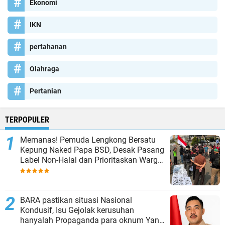
Ekonomi
IKN
pertahanan
Olahraga
Pertanian
TERPOPULER
Memanas! Pemuda Lengkong Bersatu
Kepung Naked Papa BSD, Desak Pasang
Label Non-Halal dan Prioritaskan Warga
Lokal
BARA pastikan situasi Nasional
Kondusif, Isu Gejolak kerusuhan
hanyalah Propaganda para oknum Yang