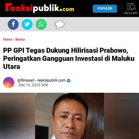
POPULER
JELAJAHI
Home
/
Berita
PP GPI Tegas Dukung Hilirisasi Prabowo,
Peringatkan Gangguan Investasi di Maluku
Utara
Rinasari - reaksipublik.com
, Mei 16, 2025 WIB