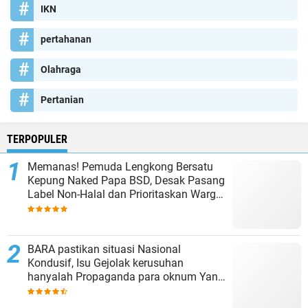
IKN
pertahanan
Olahraga
Pertanian
TERPOPULER
Memanas! Pemuda Lengkong Bersatu
Kepung Naked Papa BSD, Desak Pasang
Label Non-Halal dan Prioritaskan Warga
Lokal
BARA pastikan situasi Nasional
Kondusif, Isu Gejolak kerusuhan
hanyalah Propaganda para oknum Yang
tidak cinta NKRI!!!