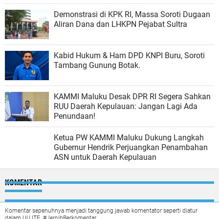
Demonstrasi di KPK RI, Massa Soroti Dugaan
Aliran Dana dan LHKPN Pejabat Sultra
Kabid Hukum & Ham DPD KNPI Buru, Soroti
Tambang Gunung Botak.
KAMMI Maluku Desak DPR RI Segera Sahkan
RUU Daerah Kepulauan: Jangan Lagi Ada
Penundaan!
Ketua PW KAMMI Maluku Dukung Langkah
Gubernur Hendrik Perjuangkan Penambahan
ASN untuk Daerah Kepulauan
KOMENTAR
Komentar sepenuhnya menjadi tanggung jawab komentator seperti diatur
dalam UU ITE. #JernihBerkomentar