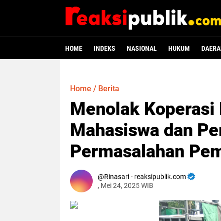
HOME
INDEKS
NASIONAL
HUKUM
DAERA
Home
/
Berita
Menolak Koperasi 
Mahasiswa dan Pe
Permasalahan Peme
Rinasari - reaksipublik.com
, Mei 24, 2025 WIB