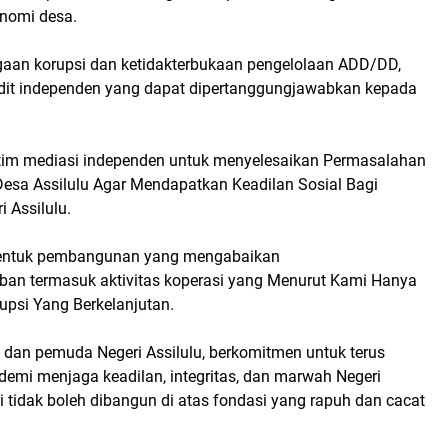
nomi desa.
ugaan korupsi dan ketidakterbukaan pengelolaan ADD/DD,
udit independen yang dapat dipertanggungjawabkan kepada
 tim mediasi independen untuk menyelesaikan Permasalahan
Desa Assilulu Agar Mendapatkan Keadilan Sosial Bagi
i Assilulu.
 bentuk pembangunan yang mengabaikan
an termasuk aktivitas koperasi yang Menurut Kami Hanya
psi Yang Berkelanjutan.
dan pemuda Negeri Assilulu, berkomitmen untuk terus
demi menjaga keadilan, integritas, dan marwah Negeri
ini tidak boleh dibangun di atas fondasi yang rapuh dan cacat