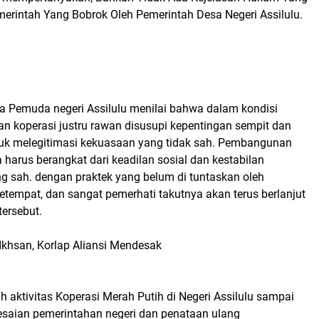
merintah Yang Bobrok Oleh Pemerintah Desa Negeri Assilulu.
a Pemuda negeri Assilulu menilai bahwa dalam kondisi
irian koperasi justru rawan disusupi kepentingan sempit dan
ntuk melegitimasi kekuasaan yang tidak sah. Pembangunan
 harus berangkat dari keadilan sosial dan kestabilan
g sah. dengan praktek yang belum di tuntaskan oleh
tempat, dan sangat pemerhati takutnya akan terus berlanjut
 tersebut.
Ikhsan, Korlap Aliansi Mendesak
uh aktivitas Koperasi Merah Putih di Negeri Assilulu sampai
esaian pemerintahan negeri dan penataan ulang