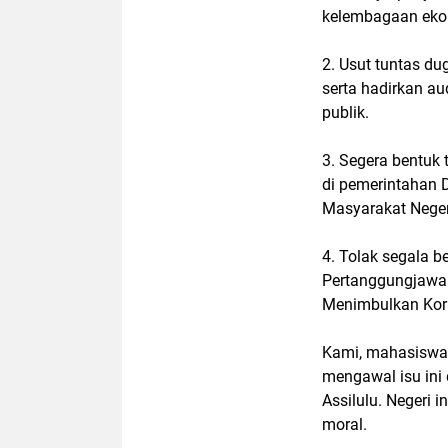
kelembagaan eko
2. Usut tuntas d
serta hadirkan a
publik.
3. Segera bentuk
di pemerintahan 
Masyarakat Neger
4. Tolak segala
Pertanggungjawab
Menimbulkan Koru
Kami, mahasiswa 
mengawal isu ini 
Assilulu. Negeri 
moral.