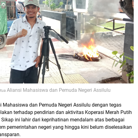
Aliansi Mahasiswa dan Pemuda Negeri Assilulu
etua
si Mahasiswa dan Pemuda Negeri Assilulu dengan tegas
akan terhadap pendirian dan aktivitas Koperasi Merah Putih
. Sikap ini lahir dari keprihatinan mendalam atas berbagai
em pemerintahan negeri yang hingga kini belum diselesaikan
ransparan.