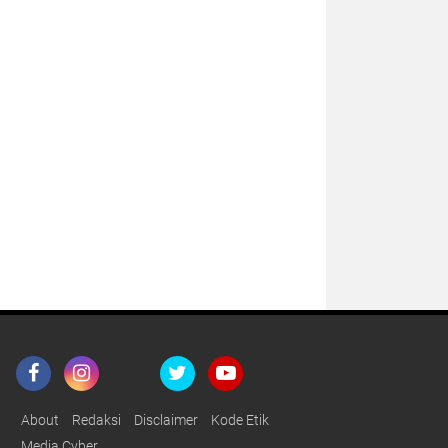
About
Redaksi
Disclaimer
Kode Etik
Media Cyber