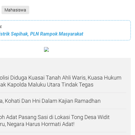
Mahasiswa
:
strik Sepihak, PLN Rampok Masyarakat
olisi Diduga Kuasai Tanah Ahli Waris, Kuasa Hukum
sak Kapolda Maluku Utara Tindak Tegas
aa, Kohati Dan Hni Dalam Kajian Ramadhan
h Adat Pasang Sasi di Lokasi Tong Desa Widit
u, Negara Harus Hormati Adat!