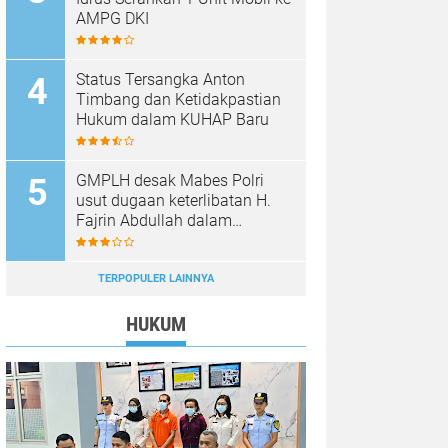
AMPG DKI
Status Tersangka Anton
Timbang dan Ketidakpastian
Hukum dalam KUHAP Baru
GMPLH desak Mabes Polri
usut dugaan keterlibatan H.
Fajrin Abdullah dalam
penjualan ore nilkel ilegal
TERPOPULER LAINNYA
HUKUM