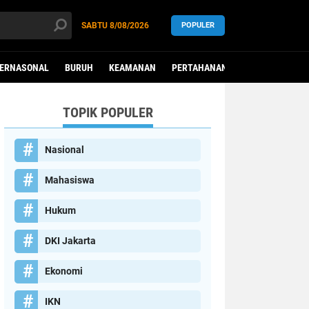
SABTU
8/08/2026
POPULER
TERNASONAL
BURUH
KEAMANAN
PERTAHANAN
PEREMPUAN
TOPIK POPULER
Nasional
Mahasiswa
Hukum
DKI Jakarta
Ekonomi
IKN