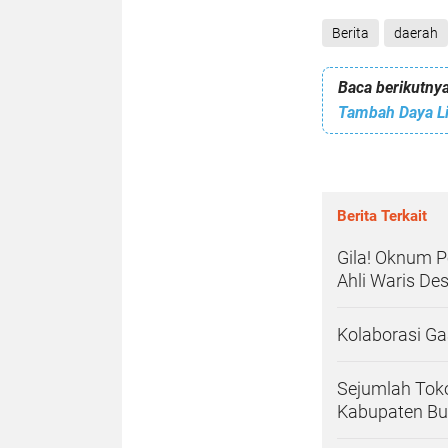
Berita
daerah
Baca berikutnya
Tambah Daya Li
Berita Terkait
Gila! Oknum P
Ahli Waris De
Kolaborasi G
Sejumlah Toko
Kabupaten Bur