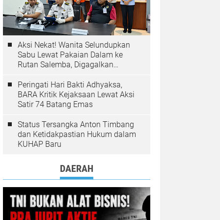
Aksi Nekat! Wanita Selundupkan
Sabu Lewat Pakaian Dalam ke
Rutan Salemba, Digagalkan
Petugas
Peringati Hari Bakti Adhyaksa,
BARA Kritik Kejaksaan Lewat Aksi
Satir 74 Batang Emas
Status Tersangka Anton Timbang
dan Ketidakpastian Hukum dalam
KUHAP Baru
DAERAH