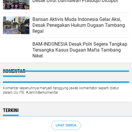
Desak Dirut Darmawan Prasodjo Dicopot
Barisan Aktivis Muda Indonesia Gelar Aksi,
Desak Penegakan Hukum Dugaan Tambang
Ilegal
BAM-INDONESIA Desak Polri Segera Tangkap
Tersangka Kasus Dugaan Mafia Tambang
Nikel
KOMENTAR
Komentar sepenuhnya menjadi tanggung jawab komentator seperti diatur
dalam UU ITE. #JernihBerkomentar
TERKINI
LIHAT SEMUA