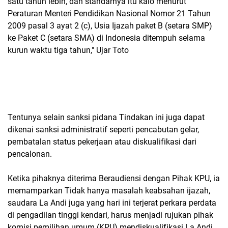
satu tahun lebih, dan standarnya itu kalo menurut
Peraturan Menteri Pendidikan Nasional Nomor 21 Tahun
2009 pasal 3 ayat 2 (c), Usia Ijazah paket B (setara SMP)
ke Paket C (setara SMA) di Indonesia ditempuh selama
kurun waktu tiga tahun," Ujar Toto
Tentunya selain sanksi pidana Tindakan ini juga dapat
dikenai sanksi administratif seperti pencabutan gelar,
pembatalan status pekerjaan atau diskualifikasi dari
pencalonan.
Ketika pihaknya diterima Beraudiensi dengan Pihak KPU, ia
memamparkan Tidak hanya masalah keabsahan ijazah,
saudara La Andi juga yang hari ini terjerat perkara perdata
di pengadilan tinggi kendari, harus menjadi rujukan pihak
komisi pemilihan umum (KPU) mendiskualifikasi La Andi