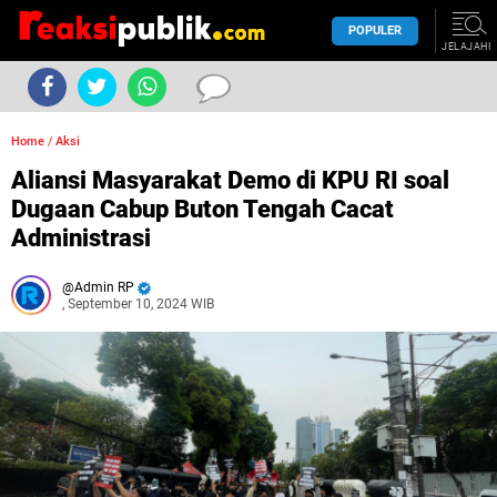
POPULER
JELAJAHI
Home
/
Aksi
Aliansi Masyarakat Demo di KPU RI soal
Dugaan Cabup Buton Tengah Cacat
Administrasi
Admin RP
, September 10, 2024 WIB