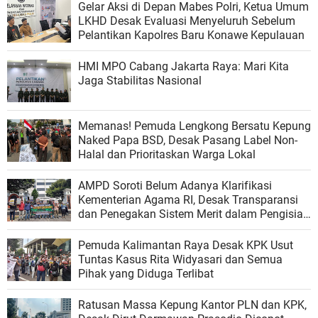
Gelar Aksi di Depan Mabes Polri, Ketua Umum
LKHD Desak Evaluasi Menyeluruh Sebelum
Pelantikan Kapolres Baru Konawe Kepulauan
HMI MPO Cabang Jakarta Raya: Mari Kita
Jaga Stabilitas Nasional
Memanas! Pemuda Lengkong Bersatu Kepung
Naked Papa BSD, Desak Pasang Label Non-
Halal dan Prioritaskan Warga Lokal
AMPD Soroti Belum Adanya Klarifikasi
Kementerian Agama RI, Desak Transparansi
dan Penegakan Sistem Merit dalam Pengisian
Jabatan
Pemuda Kalimantan Raya Desak KPK Usut
Tuntas Kasus Rita Widyasari dan Semua
Pihak yang Diduga Terlibat
Ratusan Massa Kepung Kantor PLN dan KPK,