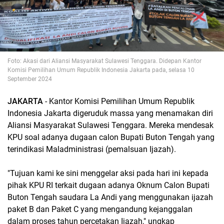
Foto: Akasi dari Aliansi Masyarakat Sulawesi Tenggara. Didepan Kantor
Komisi Pemilihan Umum Republik Indonesia Jakarta pada, selasa 10
September 2024
JAKARTA
- Kantor Komisi Pemilihan Umum Republik
Indonesia Jakarta digeruduk massa yang menamakan diri
Aliansi Masyarakat Sulawesi Tenggara. Mereka mendesak
KPU soal adanya dugaan calon Bupati Buton Tengah yang
terindikasi Maladministrasi (pemalsuan Ijazah).
"Tujuan kami ke sini menggelar aksi pada hari ini kepada
pihak KPU RI terkait dugaan adanya Oknum Calon Bupati
Buton Tengah saudara La Andi yang menggunakan ijazah
paket B dan Paket C yang mengandung kejanggalan
dalam proses tahun percetakan Ijazah," ungkap