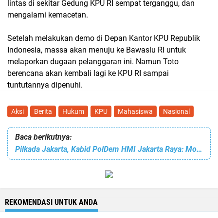
lintas di sekitar Gedung KPU RI sempat terganggu, dan
mengalami kemacetan.
Setelah melakukan demo di Depan Kantor KPU Republik
Indonesia, massa akan menuju ke Bawaslu RI untuk
melaporkan dugaan pelanggaran ini. Namun Toto
berencana akan kembali lagi ke KPU RI sampai
tuntutannya dipenuhi.
Aksi
Berita
Hukum
KPU
Mahasiswa
Nasional
Baca berikutnya:
Pilkada Jakarta, Kabid PolDem HMI Jakarta Raya: Momen Tepat Bagi Mahasiswa & Pemuda
REKOMENDASI UNTUK ANDA