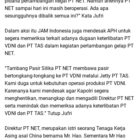
pidana pertambangan ilegal PT NET. Namun anehnya PT
NET sampai hari ini masih beroperasi. Ada apa
sesungguhnya dibalik semua ini?” Kata Jufri
Dalam aksi itu JAM Indonesia juga mendesak APH untuk
segera memeriksa terkait adanya dugaan keterlibatan PT
VDNI dan PT TAS dalam kegiatan pertambangan gelap PT
NET.
“Tambang Pasir Silika PT NET membawa pasir
bertongkang-tongkang ke PT VDNI melalui Jetty PT TAS.
Kami duga untuk kebutuhan operasi produksi PT VDNI.
Karenanya kami mendesak agar Kapolri segera
menghentikan, menangkap dan mengadili Direktur PT NET
serta menindak dan memeriksa adanya keterlibatan PT
VDNI dan PT TAS.” Tutup Jufri
Direktur PT NET, merupakan istri seorang Tenaga Kerja
Asing asal China bernama Mr. Hao. Sementara Mr Hao