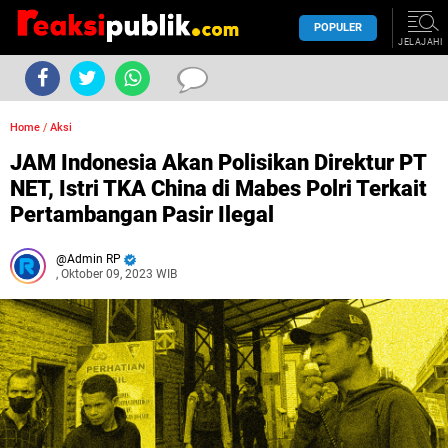
POPULER
JELAJAHI
Home
/
Aksi
JAM Indonesia Akan Polisikan Direktur PT
NET, Istri TKA China di Mabes Polri Terkait
Pertambangan Pasir Ilegal
Admin RP
, Oktober 09, 2023 WIB