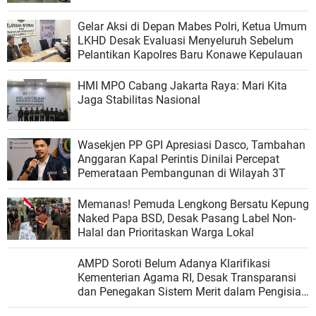
Malut
Gelar Aksi di Depan Mabes Polri, Ketua Umum
LKHD Desak Evaluasi Menyeluruh Sebelum
Pelantikan Kapolres Baru Konawe Kepulauan
HMI MPO Cabang Jakarta Raya: Mari Kita
Jaga Stabilitas Nasional
Wasekjen PP GPI Apresiasi Dasco, Tambahan
Anggaran Kapal Perintis Dinilai Percepat
Pemerataan Pembangunan di Wilayah 3T
Memanas! Pemuda Lengkong Bersatu Kepung
Naked Papa BSD, Desak Pasang Label Non-
Halal dan Prioritaskan Warga Lokal
AMPD Soroti Belum Adanya Klarifikasi
Kementerian Agama RI, Desak Transparansi
dan Penegakan Sistem Merit dalam Pengisian
Jabatan