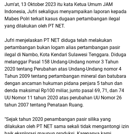
Jum'at, 13 Oktober 2023 itu kata Ketua Umum JAM
Indonesia, Jufri sekaligus menyampaikan laporan kepada
Mabes Polri terkait kasus dugaan pertambangan ilegal
yang dilakukan oleh PT NET.
Jufri menjelaskan PT NET diduga telah melakukan
pertambangan bukan logam alias pertambangan pasir
ilegal di Nambo, Kota Kendari Sulawesi Tenggara. Diduga
melanggar Pasal 158 Undang-Undang nomor 3 Tahun
2020 tentang Perubahan atas Undang-Undang nomor 4
Tahun 2009 tentang pertambangan mineral dan batubara
dengan ancaman hukuman pidana penjara 5 tahun dan
denda maksimal Rp100 miliar, junto pasal 69, 71, dan 74
UU Nomor 11 tahun 2020 atas perubahan UU Nomor 26
tahun 2007 tentang Penataan Ruang.
"Sejak tahun 2020 penambangan pasir silika yang
dilakukan oleh PT NET sama sekali tidak mengantongi izin
baik eksplorasi maupun produksi. Karenanya kami