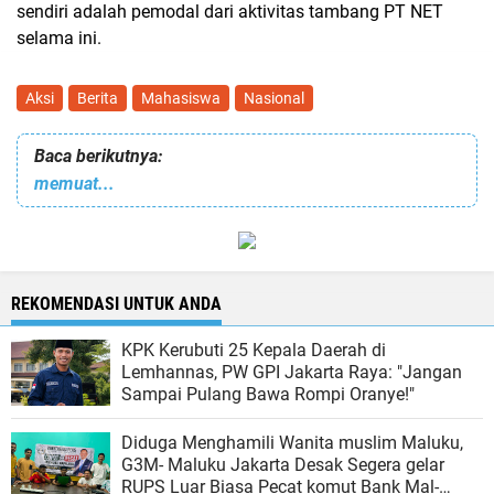
sendiri adalah pemodal dari aktivitas tambang PT NET
selama ini.
Aksi
Berita
Mahasiswa
Nasional
Baca berikutnya:
memuat...
REKOMENDASI UNTUK ANDA
KPK Kerubuti 25 Kepala Daerah di
Lemhannas, PW GPI Jakarta Raya: "Jangan
Sampai Pulang Bawa Rompi Oranye!"
Diduga Menghamili Wanita muslim Maluku,
G3M- Maluku Jakarta Desak Segera gelar
RUPS Luar Biasa Pecat komut Bank Mal-