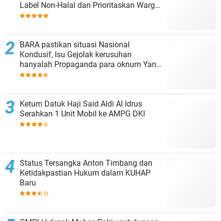
Label Non-Halal dan Prioritaskan Warga
Lokal
BARA pastikan situasi Nasional
Kondusif, Isu Gejolak kerusuhan
hanyalah Propaganda para oknum Yang
tidak cinta NKRI!!!
Ketum Datuk Haji Said Aldi Al Idrus
Serahkan 1 Unit Mobil ke AMPG DKI
Status Tersangka Anton Timbang dan
Ketidakpastian Hukum dalam KUHAP
Baru