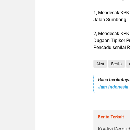
1, Mendesak KPK 
Jalan Sumbong - 
2, Mendesak KPK 
Dugaan Tipikor P
Pencadu senilai 
Aksi
Berita
Baca berikutnya
Berita Terkait
Koalisi Pemuda