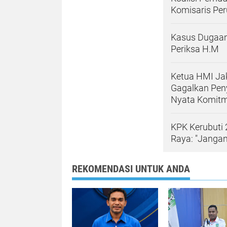
Komisaris Pe
Kasus Dugaan 
Periksa H.M
Ketua HMI Jak
Gagalkan Pen
Nyata Komit
KPK Kerubuti 
Raya: "Janga
REKOMENDASI UNTUK ANDA