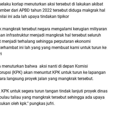
i selaku korlap menuturkan aksi tersebut di lakukan akibat
umber dari APBD tahun 2022 tersebut diduga makgrak hal
lai ini ada lah upaya tindakan tipikor
ek mangkrak tersebut negara mengalami kerugian miliyaran
n infrastruktur menjadi mangkrak hal tersebut seluruh
 menjadi terhalang sehingga perputaran ekonomi
terhambat ini lah yang yang membuat kami untuk turun ke
ri
uga menuturkan bahwa aksi nanti di depan Komisi
rupsi (KPK) akan menuntut KPK untuk turun ke lapangan
ara langsung proyek jalan yang mangkrak tersebut.
KPK untuk segera turun tangan tindak lanjuti proyek dinas
ulau taliau yang mangkrak tersebut sehingga ada upaya
ukan oleh kpk." pungkas jufri.