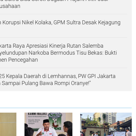
rusahaan
Korupsi Nikel Kolaka, GPM Sultra Desak Kejagung
arta Raya Apresiasi Kinerja Rutan Salemba
yelundupan Narkoba Bermodus Tisu Bekas: Bukti
men Pencegahan
25 Kepala Daerah di Lemhannas, PW GPI Jakarta
n Sampai Pulang Bawa Rompi Oranye!"