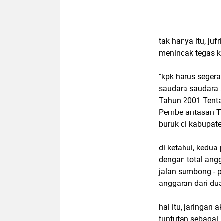
tak hanya itu, ju
menindak tegas ke
"kpk harus seger
saudara saudara
Tahun 2001 Tent
Pemberantasan Ti
buruk di kabupate
di ketahui, kedua
dengan total angg
jalan sumbong - p
anggaran dari dua
hal itu, jaringan
tuntutan sebagai 