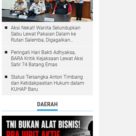
Aksi Nekat! Wanita Selundupkan
Sabu Lewat Pakaian Dalam ke
Rutan Salemba, Digagalkan
Petugas
Peringati Hari Bakti Adhyaksa,
BARA Kritik Kejaksaan Lewat Aksi
Satir 74 Batang Emas
Status Tersangka Anton Timbang
dan Ketidakpastian Hukum dalam
KUHAP Baru
DAERAH