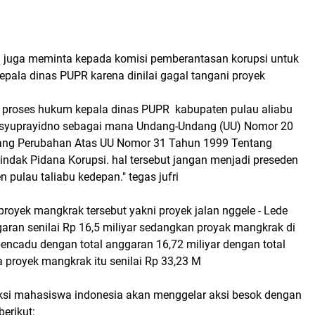
fri juga meminta kepada komisi pemberantasan korupsi untuk
pala dinas PUPR karena dinilai gagal tangani proyek
a proses hukum kepala dinas PUPR kabupaten pulau aliabu
 syuprayidno sebagai mana Undang-Undang (UU) Nomor 20
ang Perubahan Atas UU Nomor 31 Tahun 1999 Tentang
ndak Pidana Korupsi. hal tersebut jangan menjadi preseden
n pulau taliabu kedepan." tegas jufri
 proyek mangkrak tersebut yakni proyek jalan nggele - Lede
aran senilai Rp 16,5 miliyar sedangkan proyak mangkrak di
encadu dengan total anggaran 16,72 miliyar dengan total
 proyek mangkrak itu senilai Rp 33,23 M
 aksi mahasiswa indonesia akan menggelar aksi besok dengan
berikut: