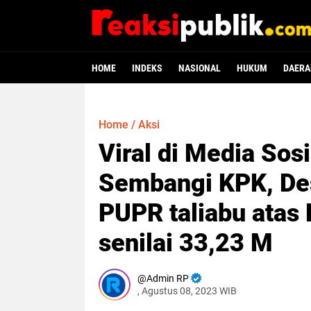
HOME
INDEKS
NASIONAL
HUKUM
DAERA
Home
/
Aksi
Viral di Media Sos
Sembangi KPK, Des
PUPR taliabu atas
senilai 33,23 M
Admin RP
, Agustus 08, 2023 WIB