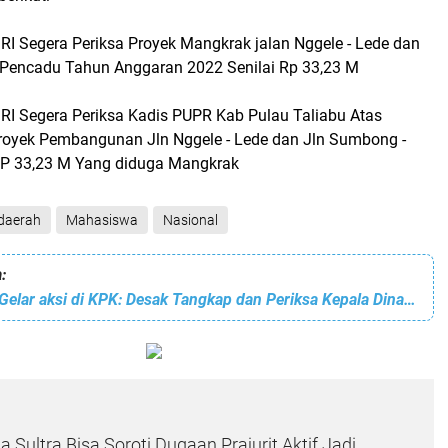
RI Segera Periksa Proyek Mangkrak jalan Nggele - Lede dan
Pencadu Tahun Anggaran 2022 Senilai Rp 33,23 M
RI Segera Periksa Kadis PUPR Kab Pulau Taliabu Atas
royek Pembangunan Jln Nggele - Lede dan Jln Sumbong -
RP 33,23 M Yang diduga Mangkrak
daerah
Mahasiswa
Nasional
:
Jam Indonesia Gelar aksi di KPK: Desak Tangkap dan Periksa Kepala Dinas PUPR Kab Pulau Taliabu
 Sultra Bisa Soroti Dugaan Prajurit Aktif Jadi