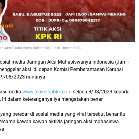
ngan Aksi Mahasiswa Indonesia ( Jam - Indonesia)
i sosial media Jaringan Aksi Mahasiswanya Indonesia (Jam -
menggelar aksi di depan Komisi Pemberantasan Korupsi
 9/08/2023 nantinya
rmasi media
www.reaksipublik.com
selasa 8/08/2023 kepada
jufri dalam keteranganya iya mengatakan benar.
 yang beredar di sosial media yang viral tersebut benar itu
ersama kawan kawan aktivis jaringan aksi mahasiswa
ya