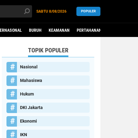
SABTU
8/08/2026
POPULER
TERNASONAL
BURUH
KEAMANAN
PERTAHANAN
PEREMPUAN
TOPIK POPULER
Nasional
Mahasiswa
Hukum
DKI Jakarta
Ekonomi
IKN