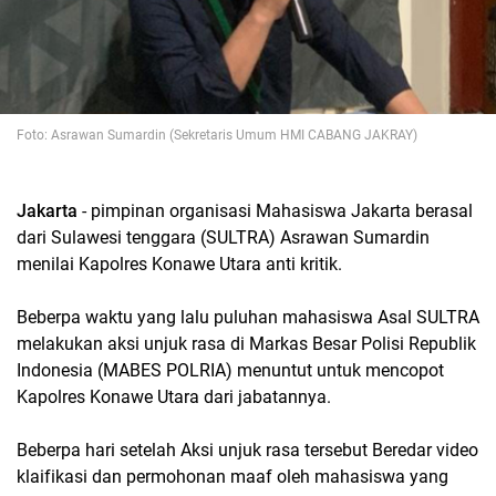
Foto: Asrawan Sumardin (Sekretaris Umum HMI CABANG JAKRAY)
Jakarta
- pimpinan organisasi Mahasiswa Jakarta berasal
dari Sulawesi tenggara (SULTRA) Asrawan Sumardin
menilai Kapolres Konawe Utara anti kritik.
Beberpa waktu yang lalu puluhan mahasiswa Asal SULTRA
melakukan aksi unjuk rasa di Markas Besar Polisi Republik
Indonesia (MABES POLRIA) menuntut untuk mencopot
Kapolres Konawe Utara dari jabatannya.
Beberpa hari setelah Aksi unjuk rasa tersebut Beredar video
klaifikasi dan permohonan maaf oleh mahasiswa yang