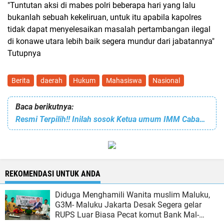
"Tuntutan aksi di mabes polri beberapa hari yang lalu
bukanlah sebuah kekeliruan, untuk itu apabila kapolres
tidak dapat menyelesaikan masalah pertambangan ilegal
di konawe utara lebih baik segera mundur dari jabatannya"
Tutupnya
Berita
daerah
Hukum
Mahasiswa
Nasional
Baca berikutnya:
Resmi Terpilih!! Inilah sosok Ketua umum IMM Cabang Ambon peridoe 2023/2024
REKOMENDASI UNTUK ANDA
Diduga Menghamili Wanita muslim Maluku,
G3M- Maluku Jakarta Desak Segera gelar
RUPS Luar Biasa Pecat komut Bank Mal-