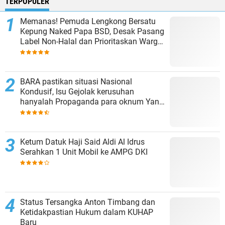
TERPOPULER
Memanas! Pemuda Lengkong Bersatu
Kepung Naked Papa BSD, Desak Pasang
Label Non-Halal dan Prioritaskan Warga
Lokal
BARA pastikan situasi Nasional
Kondusif, Isu Gejolak kerusuhan
hanyalah Propaganda para oknum Yang
tidak cinta NKRI!!!
Ketum Datuk Haji Said Aldi Al Idrus
Serahkan 1 Unit Mobil ke AMPG DKI
Status Tersangka Anton Timbang dan
Ketidakpastian Hukum dalam KUHAP
Baru