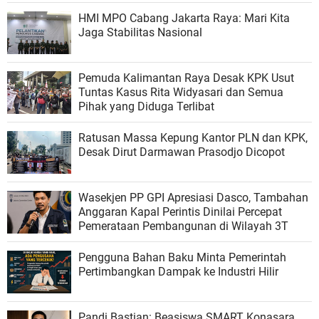
Malut
HMI MPO Cabang Jakarta Raya: Mari Kita
Jaga Stabilitas Nasional
Pemuda Kalimantan Raya Desak KPK Usut
Tuntas Kasus Rita Widyasari dan Semua
Pihak yang Diduga Terlibat
Ratusan Massa Kepung Kantor PLN dan KPK,
Desak Dirut Darmawan Prasodjo Dicopot
Wasekjen PP GPI Apresiasi Dasco, Tambahan
Anggaran Kapal Perintis Dinilai Percepat
Pemerataan Pembangunan di Wilayah 3T
Pengguna Bahan Baku Minta Pemerintah
Pertimbangkan Dampak ke Industri Hilir
Pandi Bastian: Beasiswa SMART Konasara