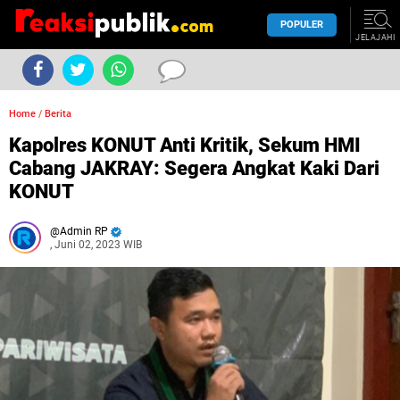
POPULER
JELAJAHI
Home
/
Berita
Kapolres KONUT Anti Kritik, Sekum HMI
Cabang JAKRAY: Segera Angkat Kaki Dari
KONUT
Admin RP
, Juni 02, 2023 WIB