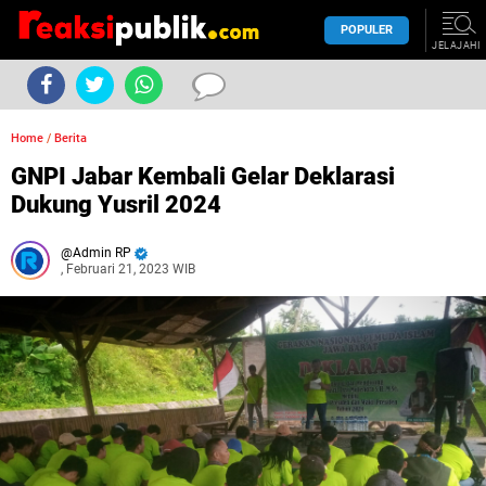
POPULER
JELAJAHI
Home
/
Berita
GNPI Jabar Kembali Gelar Deklarasi
Dukung Yusril 2024
Admin RP
, Februari 21, 2023 WIB