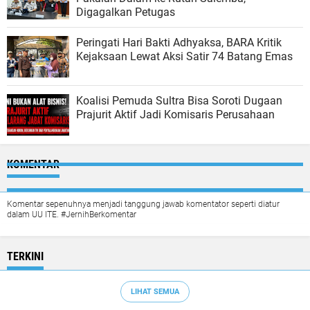
Digagalkan Petugas
Peringati Hari Bakti Adhyaksa, BARA Kritik
Kejaksaan Lewat Aksi Satir 74 Batang Emas
Koalisi Pemuda Sultra Bisa Soroti Dugaan
Prajurit Aktif Jadi Komisaris Perusahaan
KOMENTAR
Komentar sepenuhnya menjadi tanggung jawab komentator seperti diatur
dalam UU ITE. #JernihBerkomentar
TERKINI
LIHAT SEMUA