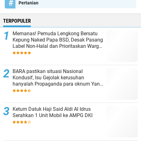
Pertanian
TERPOPULER
Memanas! Pemuda Lengkong Bersatu
Kepung Naked Papa BSD, Desak Pasang
Label Non-Halal dan Prioritaskan Warga
Lokal
BARA pastikan situasi Nasional
Kondusif, Isu Gejolak kerusuhan
hanyalah Propaganda para oknum Yang
tidak cinta NKRI!!!
Ketum Datuk Haji Said Aldi Al Idrus
Serahkan 1 Unit Mobil ke AMPG DKI