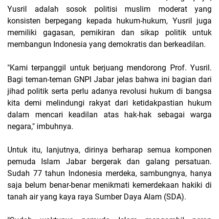
Yusril adalah sosok politisi muslim moderat yang
konsisten berpegang kepada hukum-hukum, Yusril juga
memiliki gagasan, pemikiran dan sikap politik untuk
membangun Indonesia yang demokratis dan berkeadilan.
"Kami terpanggil untuk berjuang mendorong Prof. Yusril.
Bagi teman-teman GNPI Jabar jelas bahwa ini bagian dari
jihad politik serta perlu adanya revolusi hukum di bangsa
kita demi melindungi rakyat dari ketidakpastian hukum
dalam mencari keadilan atas hak-hak sebagai warga
negara," imbuhnya.
Untuk itu, lanjutnya, dirinya berharap semua komponen
pemuda Islam Jabar bergerak dan galang persatuan.
Sudah 77 tahun Indonesia merdeka, sambungnya, hanya
saja belum benar-benar menikmati kemerdekaan hakiki di
tanah air yang kaya raya Sumber Daya Alam (SDA).