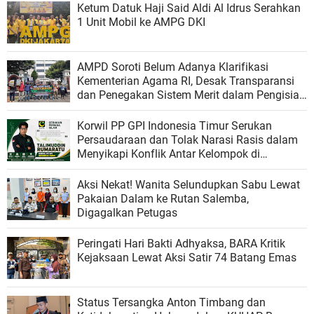
Ketum Datuk Haji Said Aldi Al Idrus Serahkan
1 Unit Mobil ke AMPG DKI
AMPD Soroti Belum Adanya Klarifikasi
Kementerian Agama RI, Desak Transparansi
dan Penegakan Sistem Merit dalam Pengisian
Jabatan
Korwil PP GPI Indonesia Timur Serukan
Persaudaraan dan Tolak Narasi Rasis dalam
Menyikapi Konflik Antar Kelompok di
Matraman
Aksi Nekat! Wanita Selundupkan Sabu Lewat
Pakaian Dalam ke Rutan Salemba,
Digagalkan Petugas
Peringati Hari Bakti Adhyaksa, BARA Kritik
Kejaksaan Lewat Aksi Satir 74 Batang Emas
Status Tersangka Anton Timbang dan