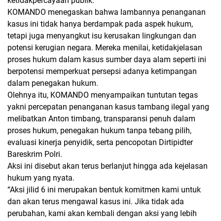
ketidakpercayaan publik.
KOMANDO menegaskan bahwa lambannya penanganan
kasus ini tidak hanya berdampak pada aspek hukum,
tetapi juga menyangkut isu kerusakan lingkungan dan
potensi kerugian negara. Mereka menilai, ketidakjelasan
proses hukum dalam kasus sumber daya alam seperti ini
berpotensi memperkuat persepsi adanya ketimpangan
dalam penegakan hukum.
Olehnya itu, KOMANDO menyampaikan tuntutan tegas
yakni percepatan penanganan kasus tambang ilegal yang
melibatkan Anton timbang, transparansi penuh dalam
proses hukum, penegakan hukum tanpa tebang pilih,
evaluasi kinerja penyidik, serta pencopotan Dirtipidter
Bareskrim Polri.
Aksi ini disebut akan terus berlanjut hingga ada kejelasan
hukum yang nyata.
“Aksi jilid 6 ini merupakan bentuk komitmen kami untuk
dan akan terus mengawal kasus ini. Jika tidak ada
perubahan, kami akan kembali dengan aksi yang lebih