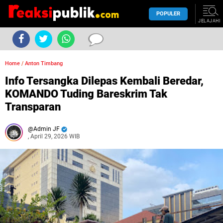
POPULER
JELAJAHI
Home
/
Anton Timbang
Info Tersangka Dilepas Kembali Beredar,
KOMANDO Tuding Bareskrim Tak
Transparan
Admin JF
, April 29, 2026 WIB