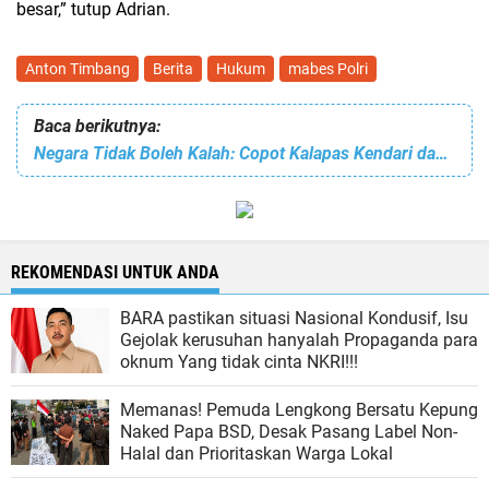
besar,” tutup Adrian.
Anton Timbang
Berita
Hukum
mabes Polri
Baca berikutnya:
Negara Tidak Boleh Kalah: Copot Kalapas Kendari dan Bongkar Jaringan Narkoba di Dalam Lapas!
REKOMENDASI UNTUK ANDA
BARA pastikan situasi Nasional Kondusif, Isu
Gejolak kerusuhan hanyalah Propaganda para
oknum Yang tidak cinta NKRI!!!
Memanas! Pemuda Lengkong Bersatu Kepung
Naked Papa BSD, Desak Pasang Label Non-
Halal dan Prioritaskan Warga Lokal