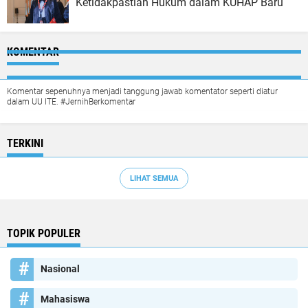
Ketidakpastian Hukum dalam KUHAP Baru
KOMENTAR
Komentar sepenuhnya menjadi tanggung jawab komentator seperti diatur
dalam UU ITE. #JernihBerkomentar
TERKINI
LIHAT SEMUA
TOPIK POPULER
Nasional
Mahasiswa