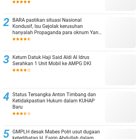
Lokal
BARA pastikan situasi Nasional
Kondusif, Isu Gejolak kerusuhan
hanyalah Propaganda para oknum Yang
tidak cinta NKRI!!!
Ketum Datuk Haji Said Aldi Al Idrus
Serahkan 1 Unit Mobil ke AMPG DKI
Status Tersangka Anton Timbang dan
Ketidakpastian Hukum dalam KUHAP
Baru
GMPLH desak Mabes Polri usut dugaan
keterlibatan H. Fajrin Abdullah dalam