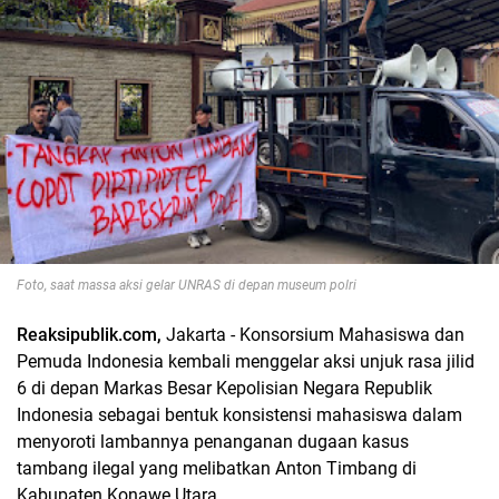
Foto, saat massa aksi gelar UNRAS di depan museum polri
Reaksipublik.com,
Jakarta - Konsorsium Mahasiswa dan
Pemuda Indonesia kembali menggelar aksi unjuk rasa jilid
6 di depan Markas Besar Kepolisian Negara Republik
Indonesia sebagai bentuk konsistensi mahasiswa dalam
menyoroti lambannya penanganan dugaan kasus
tambang ilegal yang melibatkan Anton Timbang di
Kabupaten Konawe Utara.