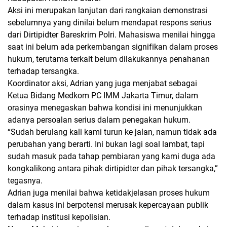
Aksi ini merupakan lanjutan dari rangkaian demonstrasi
sebelumnya yang dinilai belum mendapat respons serius
dari Dirtipidter Bareskrim Polri. Mahasiswa menilai hingga
saat ini belum ada perkembangan signifikan dalam proses
hukum, terutama terkait belum dilakukannya penahanan
terhadap tersangka.
Koordinator aksi, Adrian yang juga menjabat sebagai
Ketua Bidang Medkom PC IMM Jakarta Timur, dalam
orasinya menegaskan bahwa kondisi ini menunjukkan
adanya persoalan serius dalam penegakan hukum.
“Sudah berulang kali kami turun ke jalan, namun tidak ada
perubahan yang berarti. Ini bukan lagi soal lambat, tapi
sudah masuk pada tahap pembiaran yang kami duga ada
kongkalikong antara pihak dirtipidter dan pihak tersangka,”
tegasnya.
Adrian juga menilai bahwa ketidakjelasan proses hukum
dalam kasus ini berpotensi merusak kepercayaan publik
terhadap institusi kepolisian.