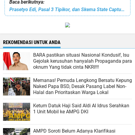
Baca berikutnya:
Prasetyo Edi, Pasal 3 Tipikor, dan Skema State Capture di Balik Pengadaan Tanah DKI
REKOMENDASI UNTUK ANDA
BARA pastikan situasi Nasional Kondusif, Isu
Gejolak kerusuhan hanyalah Propaganda para
oknum Yang tidak cinta NKRI!!!
Memanas! Pemuda Lengkong Bersatu Kepung
Naked Papa BSD, Desak Pasang Label Non-
Halal dan Prioritaskan Warga Lokal
Ketum Datuk Haji Said Aldi Al Idrus Serahkan
1 Unit Mobil ke AMPG DKI
AMPD Soroti Belum Adanya Klarifikasi