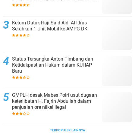
tidak cinta NKRI!!!
Ketum Datuk Haji Said Aldi Al Idrus
Serahkan 1 Unit Mobil ke AMPG DKI
Status Tersangka Anton Timbang dan
Ketidakpastian Hukum dalam KUHAP
Baru
GMPLH desak Mabes Polri usut dugaan
keterlibatan H. Fajrin Abdullah dalam
penjualan ore nilkel ilegal
TERPOPULER LAINNYA