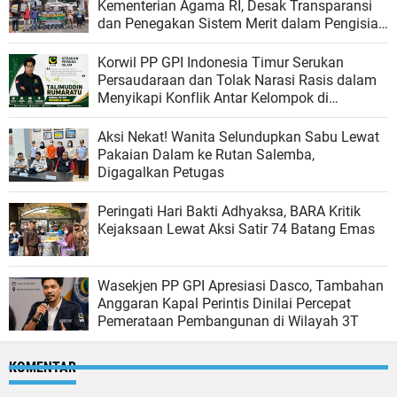
Kementerian Agama RI, Desak Transparansi
dan Penegakan Sistem Merit dalam Pengisian
Jabatan
Korwil PP GPI Indonesia Timur Serukan
Persaudaraan dan Tolak Narasi Rasis dalam
Menyikapi Konflik Antar Kelompok di
Matraman
Aksi Nekat! Wanita Selundupkan Sabu Lewat
Pakaian Dalam ke Rutan Salemba,
Digagalkan Petugas
Peringati Hari Bakti Adhyaksa, BARA Kritik
Kejaksaan Lewat Aksi Satir 74 Batang Emas
Wasekjen PP GPI Apresiasi Dasco, Tambahan
Anggaran Kapal Perintis Dinilai Percepat
Pemerataan Pembangunan di Wilayah 3T
KOMENTAR