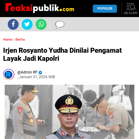
POPULER
JELAJAHI
Home
/
Berita
Irjen Rosyanto Yudha Dinilai Pengamat
Layak Jadi Kapolri
Admin RP
, Januari 31, 2026 WIB