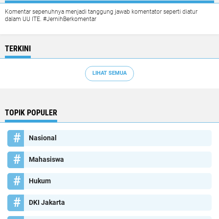
Komentar sepenuhnya menjadi tanggung jawab komentator seperti diatur
dalam UU ITE. #JernihBerkomentar
TERKINI
LIHAT SEMUA
TOPIK POPULER
Nasional
Mahasiswa
Hukum
DKI Jakarta