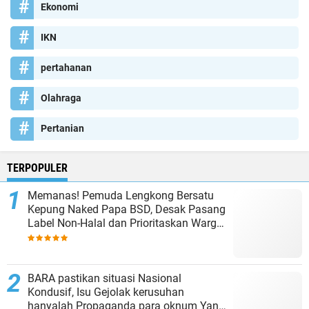
Ekonomi
IKN
pertahanan
Olahraga
Pertanian
TERPOPULER
Memanas! Pemuda Lengkong Bersatu
Kepung Naked Papa BSD, Desak Pasang
Label Non-Halal dan Prioritaskan Warga
Lokal
BARA pastikan situasi Nasional
Kondusif, Isu Gejolak kerusuhan
hanyalah Propaganda para oknum Yang