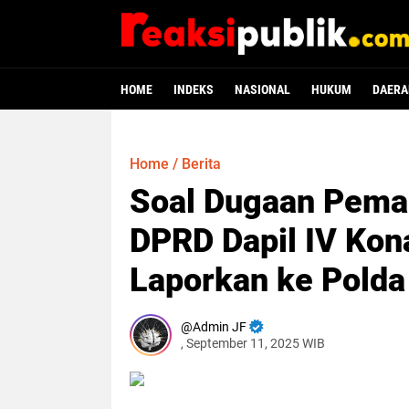
HOME
INDEKS
NASIONAL
HUKUM
DAERA
Home
/
Berita
Soal Dugaan Pemal
DPRD Dapil IV Ko
Laporkan ke Polda 
Admin JF
, September 11, 2025 WIB