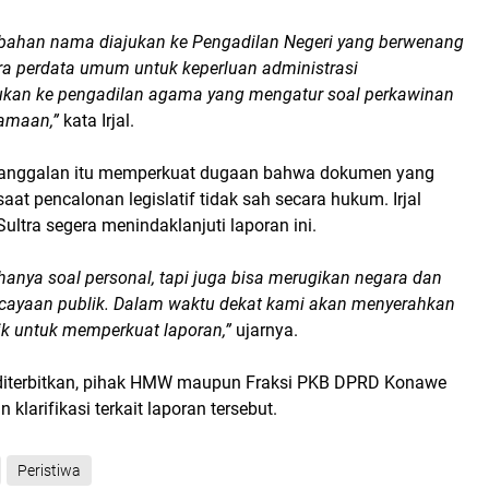
bahan nama diajukan ke Pengadilan Negeri yang berwenang
a perdata umum untuk keperluan administrasi
kan ke pengadilan agama yang mengatur soal perkawinan
amaan,”
kata Irjal.
janggalan itu memperkuat dugaan bahwa dokumen yang
t pencalonan legislatif tidak sah secara hukum. Irjal
ltra segera menindaklanjuti laporan ini.
hanya soal personal, tapi juga bisa merugikan negara dan
cayaan publik. Dalam waktu dekat kami akan menyerahkan
tik untuk memperkuat laporan,”
ujarnya.
i diterbitkan, pihak HMW maupun Fraksi PKB DPRD Konawe
klarifikasi terkait laporan tersebut.
Peristiwa