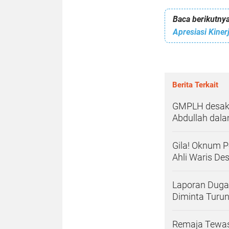
Baca berikutnya
Apresiasi Kiner
Berita Terkait
GMPLH desak M
Abdullah dalam
Gila! Oknum P
Ahli Waris De
Laporan Duga
Diminta Turu
Remaja Tewas