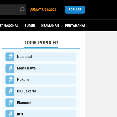
JUM'AT
7/08/2026
POPULER
TERNASONAL
BURUH
KEAMANAN
PERTAHANAN
PEREMPUAN
TOPIK POPULER
Nasional
Mahasiswa
Hukum
DKI Jakarta
Ekonomi
IKN