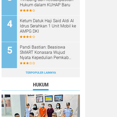
Hukum dalam KUHAP Baru
Ketum Datuk Haji Said Aldi Al
Idrus Serahkan 1 Unit Mobil ke
AMPG DKI
Pandi Bastian: Beasiswa
SMART Konasara Wujud
Nyata Kepedulian Pemkab
Konawe Utara terhadap
Pendidikan
TERPOPULER LAINNYA
HUKUM