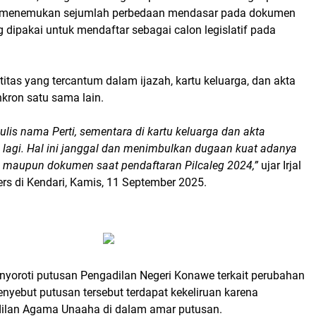
a menemukan sejumlah perbedaan mendasar pada dokumen
dipakai untuk mendaftar sebagai calon legislatif pada
ntitas yang tercantum dalam ijazah, kartu keluarga, dan akta
inkron satu sama lain.
tulis nama Perti, sementara di kartu keluarga dan akta
 lagi. Hal ini janggal dan menimbulkan dugaan kuat adanya
 maupun dokumen saat pendaftaran Pilcaleg 2024,”
ujar Irjal
ers di Kendari, Kamis, 11 September 2025.
 menyoroti putusan Pengadilan Negeri Konawe terkait perubahan
yebut putusan tersebut terdapat kekeliruan karena
ilan Agama Unaaha di dalam amar putusan.