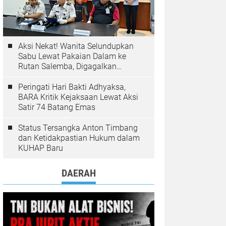
Aksi Nekat! Wanita Selundupkan
Sabu Lewat Pakaian Dalam ke
Rutan Salemba, Digagalkan
Petugas
Peringati Hari Bakti Adhyaksa,
BARA Kritik Kejaksaan Lewat Aksi
Satir 74 Batang Emas
Status Tersangka Anton Timbang
dan Ketidakpastian Hukum dalam
KUHAP Baru
DAERAH