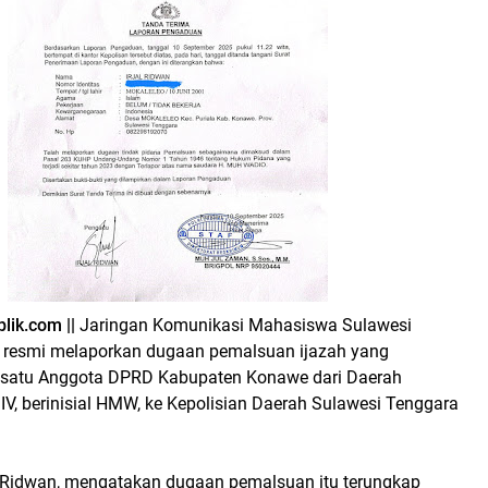
lik.com ||
Jaringan Komunikasi Mahasiswa Sulawesi
 resmi melaporkan dugaan pemalsuan ijazah yang
 satu Anggota DPRD Kabupaten Konawe dari Daerah
 IV, berinisial HMW, ke Kepolisian Daerah Sulawesi Tenggara
l Ridwan, mengatakan dugaan pemalsuan itu terungkap