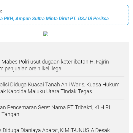
:
ja PKH, Ampuh Sultra Minta Dirut PT. BSJ Di Periksa
abes Polri usut dugaan keterlibatan H. Fajrin
 penjualan ore nilkel ilegal
olisi Diduga Kuasai Tanah Ahli Waris, Kuasa Hukum
sak Kapolda Maluku Utara Tindak Tegas
an Pencemaran Seret Nama PT Tribakti, KLH RI
n Tangan
 Diduga Dianiaya Aparat, KIMIT-UNUSIA Desak