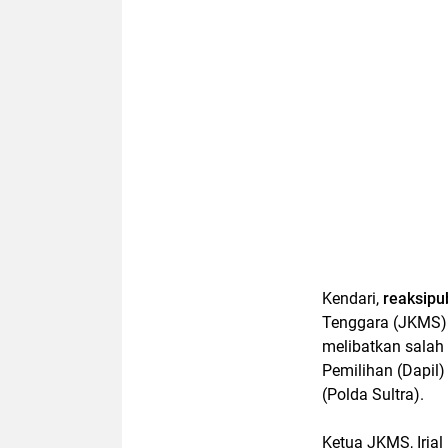
Kendari,
reaksipub
Tenggara (JKMS)
melibatkan salah
Pemilihan (Dapil)
(Polda Sultra).
Ketua JKMS, Irja