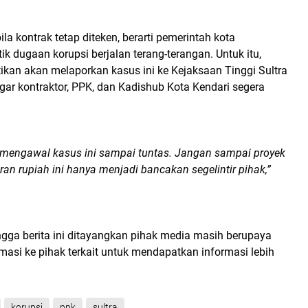
la kontrak tetap diteken, berarti pemerintah kota
k dugaan korupsi berjalan terang-terangan. Untuk itu,
kan akan melaporkan kasus ini ke Kejaksaan Tinggi Sultra
ar kontraktor, PPK, dan Kadishub Kota Kendari segera
 mengawal kasus ini sampai tuntas. Jangan sampai proyek
aran rupiah ini hanya menjadi bancakan segelintir pihak,”
ngga berita ini ditayangkan pihak media masih berupaya
asi ke pihak terkait untuk mendapatkan informasi lebih
korupsi
ppk
sultra