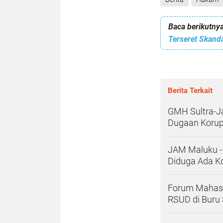
Baca berikutnya
Berita Terkait
GMH Sultra-Ja
Dugaan Korups
JAM Maluku - 
Diduga Ada K
Forum Mahasi
RSUD di Buru 