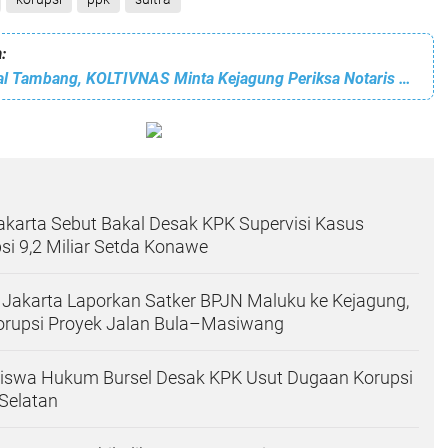
:
Terseret Skandal Tambang, KOLTIVNAS Minta Kejagung Periksa Notaris TFA
karta Sebut Bakal Desak KPK Supervisi Kasus
i 9,2 Miliar Setda Konawe
Jakarta Laporkan Satker BPJN Maluku ke Kejagung,
orupsi Proyek Jalan Bula–Masiwang
swa Hukum Bursel Desak KPK Usut Dugaan Korupsi
Selatan