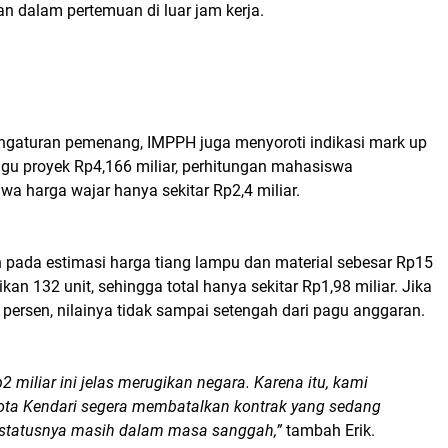
n dalam pertemuan di luar jam kerja.
ngaturan pemenang, IMPPH juga menyoroti indikasi mark up
agu proyek Rp4,166 miliar, perhitungan mahasiswa
a harga wajar hanya sekitar Rp2,4 miliar.
n pada estimasi harga tiang lampu dan material sebesar Rp15
alikan 132 unit, sehingga total hanya sekitar Rp1,98 miliar. Jika
persen, nilainya tidak sampai setengah dari pagu anggaran.
2 miliar ini jelas merugikan negara. Karena itu, kami
ta Kendari segera membatalkan kontrak yang sedang
i statusnya masih dalam masa sanggah,”
tambah Erik.