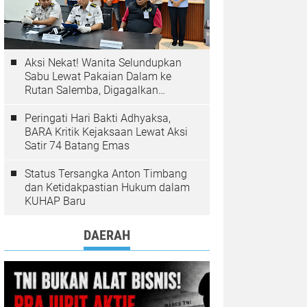
Aksi Nekat! Wanita Selundupkan
Sabu Lewat Pakaian Dalam ke
Rutan Salemba, Digagalkan
Petugas
Peringati Hari Bakti Adhyaksa,
BARA Kritik Kejaksaan Lewat Aksi
Satir 74 Batang Emas
Status Tersangka Anton Timbang
dan Ketidakpastian Hukum dalam
KUHAP Baru
DAERAH