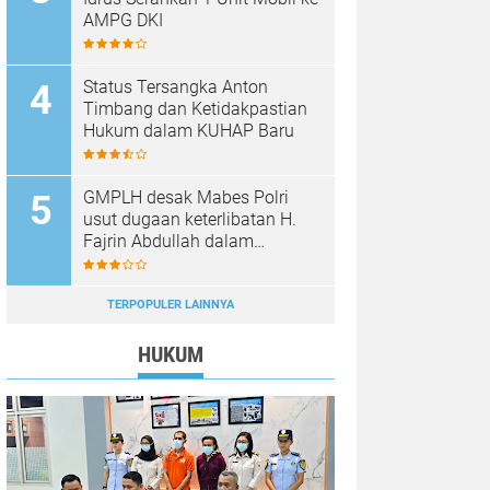
AMPG DKI
Status Tersangka Anton
Timbang dan Ketidakpastian
Hukum dalam KUHAP Baru
GMPLH desak Mabes Polri
usut dugaan keterlibatan H.
Fajrin Abdullah dalam
penjualan ore nilkel ilegal
TERPOPULER LAINNYA
HUKUM