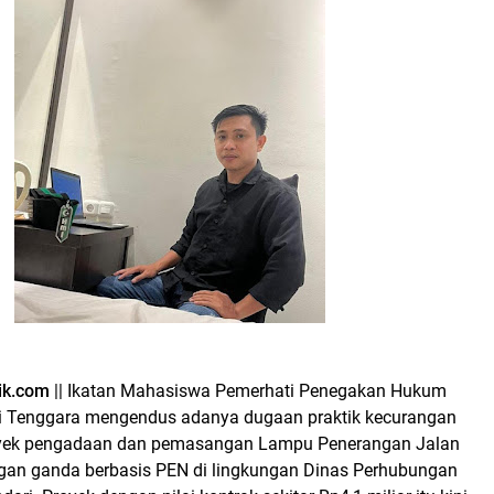
ik.com
|| Ikatan Mahasiswa Pemerhati Penegakan Hukum
i Tenggara mengendus adanya dugaan praktik kecurangan
oyek pengadaan dan pemasangan Lampu Penerangan Jalan
an ganda berbasis PEN di lingkungan Dinas Perhubungan