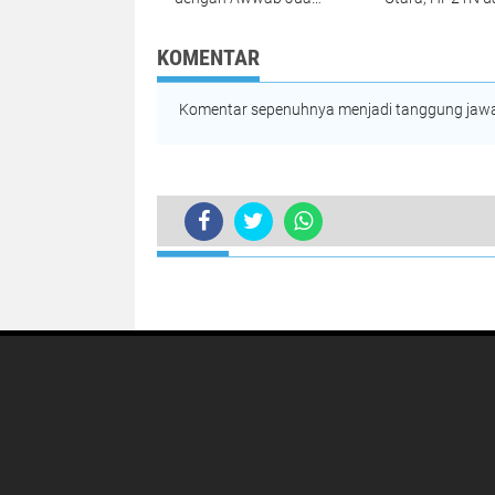
Grup, Tuding Suplai
JATI Sultra Ger
Material Ilegal
Kejagung
KOMENTAR
Komentar sepenuhnya menjadi tanggung jawab
TERKINI