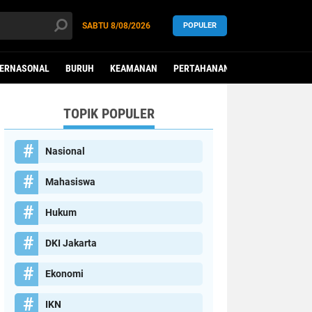
SABTU
8/08/2026
POPULER
TERNASONAL
BURUH
KEAMANAN
PERTAHANAN
PEREMPUAN
TOPIK POPULER
Nasional
Mahasiswa
Hukum
DKI Jakarta
Ekonomi
IKN