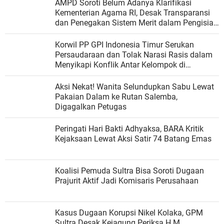
AMPD Soroti Belum Adanya Klarifikasi
Kementerian Agama RI, Desak Transparansi
dan Penegakan Sistem Merit dalam Pengisian
Jabatan
Korwil PP GPI Indonesia Timur Serukan
Persaudaraan dan Tolak Narasi Rasis dalam
Menyikapi Konflik Antar Kelompok di
Matraman
Aksi Nekat! Wanita Selundupkan Sabu Lewat
Pakaian Dalam ke Rutan Salemba,
Digagalkan Petugas
Peringati Hari Bakti Adhyaksa, BARA Kritik
Kejaksaan Lewat Aksi Satir 74 Batang Emas
Koalisi Pemuda Sultra Bisa Soroti Dugaan
Prajurit Aktif Jadi Komisaris Perusahaan
Kasus Dugaan Korupsi Nikel Kolaka, GPM
Sultra Desak Kejagung Periksa H.M