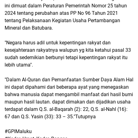
ini dimuat dalam Peraturan Pemerintah Nomor 25 tahun
2024 tentang perubahan atas PP No 96 Tahun 2021
tentang Pelaksanaan Kegiatan Usaha Pertambangan
Mineral dan Batubara.
"Negara harus adil untuk kepentingan rakyat dan
kesejahteraan rakyatnya walupun yg kita ketahui pasal 33
sudah sedemikian berbunyi tetapi kepentingan rakyat itu
lebih utama".
"Dalam Al-Quran dan Pemanfaatan Sumber Daya Alam Hal
ini dapat dipahami dari beberapa ayat yang menegaskan
bahwa manusia dapat mengambil manfaat dari hasil bumi
maupun hasil lautan. dapat dimakan dan dijadikan usaha
terdapat dalam Q.S. al-Baqarah (2): 22, Q.S. al-Nahl (16):
67 dan Q.S. Yasin (33): 33 – 35."Tutupnya
#GPIMaluku