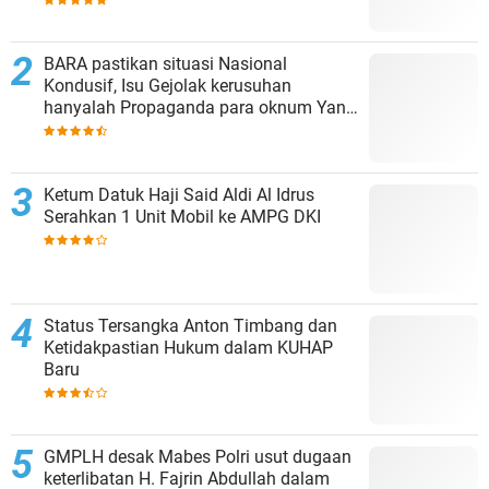
BARA pastikan situasi Nasional
Kondusif, Isu Gejolak kerusuhan
hanyalah Propaganda para oknum Yang
tidak cinta NKRI!!!
Ketum Datuk Haji Said Aldi Al Idrus
Serahkan 1 Unit Mobil ke AMPG DKI
Status Tersangka Anton Timbang dan
Ketidakpastian Hukum dalam KUHAP
Baru
GMPLH desak Mabes Polri usut dugaan
keterlibatan H. Fajrin Abdullah dalam