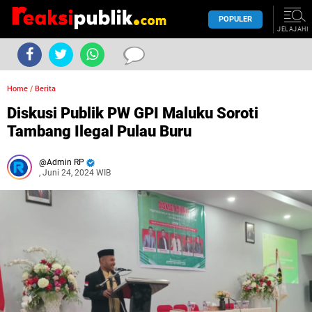
POPULER
JELAJAHI
Home
/
Berita
Diskusi Publik PW GPI Maluku Soroti
Tambang Ilegal Pulau Buru
Admin RP
, Juni 24, 2024 WIB