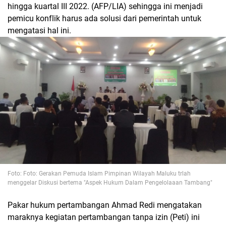
hingga kuartal III 2022. (AFP/LIA) sehingga ini menjadi
pemicu konflik harus ada solusi dari pemerintah untuk
mengatasi hal ini.
Foto: Foto: Gerakan Pemuda Islam Pimpinan Wilayah Maluku trlah
menggelar Diskusi bertema "Aspek Hukum Dalam Pengelolaaan Tambang"
Pakar hukum pertambangan Ahmad Redi mengatakan
maraknya kegiatan pertambangan tanpa izin (Peti) ini