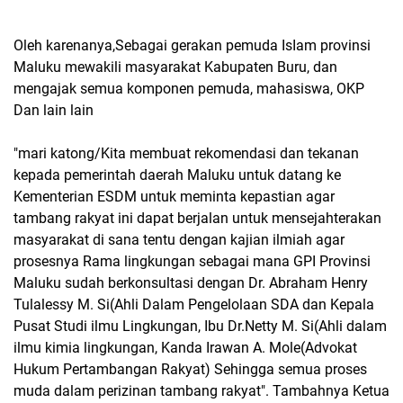
Oleh karenanya,Sebagai gerakan pemuda IsIam provinsi
Maluku mewakili masyarakat Kabupaten Buru, dan
mengajak semua komponen pemuda, mahasiswa, OKP
Dan lain lain
"mari katong/Kita membuat rekomendasi dan tekanan
kepada pemerintah daerah Maluku untuk datang ke
Kementerian ESDM untuk meminta kepastian agar
tambang rakyat ini dapat berjalan untuk mensejahterakan
masyarakat di sana tentu dengan kajian ilmiah agar
prosesnya Rama lingkungan sebagai mana GPI Provinsi
Maluku sudah berkonsultasi dengan Dr. Abraham Henry
Tulalessy M. Si(Ahli Dalam Pengelolaan SDA dan Kepala
Pusat Studi ilmu Lingkungan, Ibu Dr.Netty M. Si(Ahli dalam
ilmu kimia lingkungan, Kanda Irawan A. Mole(Advokat
Hukum Pertambangan Rakyat) Sehingga semua proses
muda dalam perizinan tambang rakyat". Tambahnya Ketua