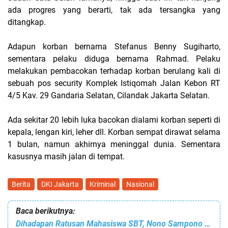
ada progres yang berarti, tak ada tersangka yang
ditangkap.
Adapun korban bernama Stefanus Benny Sugiharto,
sementara pelaku diduga bernama Rahmad. Pelaku
melakukan pembacokan terhadap korban berulang kali di
sebuah pos security Komplek Istiqomah Jalan Kebon RT
4/5 Kav. 29 Gandaria Selatan, Cilandak Jakarta Selatan.
Ada sekitar 20 lebih luka bacokan dialami korban seperti di
kepala, lengan kiri, leher dll. Korban sempat dirawat selama
1 bulan, namun akhirnya meninggal dunia. Sementara
kasusnya masih jalan di tempat.
Berita
DKI Jakarta
Kriminal
Nasional
Baca berikutnya:
Dihadapan Ratusan Mahasiswa SBT, Nono Sampono Beberkan Sejumlah Kementerian Menolak UU Kepulauan