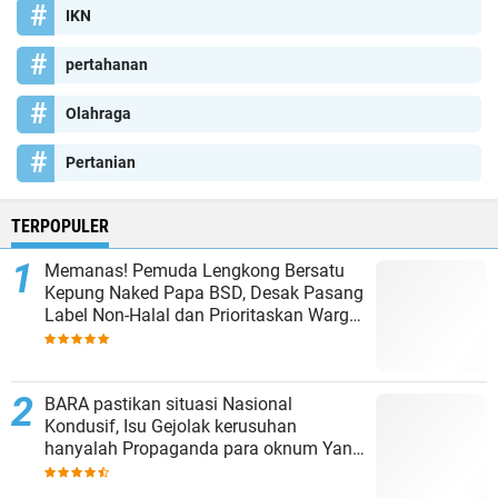
IKN
pertahanan
Olahraga
Pertanian
TERPOPULER
Memanas! Pemuda Lengkong Bersatu
Kepung Naked Papa BSD, Desak Pasang
Label Non-Halal dan Prioritaskan Warga
Lokal
BARA pastikan situasi Nasional
Kondusif, Isu Gejolak kerusuhan
hanyalah Propaganda para oknum Yang
tidak cinta NKRI!!!