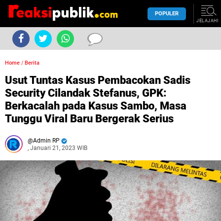
POPULER
JELAJAHI
Home
/
Berita
Usut Tuntas Kasus Pembacokan Sadis
Security Cilandak Stefanus, GPK:
Berkacalah pada Kasus Sambo, Masa
Tunggu Viral Baru Bergerak Serius
Admin RP
, Januari 21, 2023 WIB