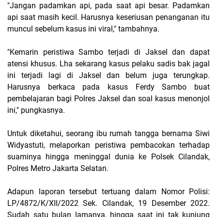
"Jangan padamkan api, pada saat api besar. Padamkan
api saat masih kecil. Harusnya keseriusan penanganan itu
muncul sebelum kasus ini viral," tambahnya.
"Kemarin peristiwa Sambo terjadi di Jaksel dan dapat
atensi khusus. Lha sekarang kasus pelaku sadis bak jagal
ini terjadi lagi di Jaksel dan belum juga terungkap.
Harusnya berkaca pada kasus Ferdy Sambo buat
pembelajaran bagi Polres Jaksel dan soal kasus menonjol
ini," pungkasnya.
Untuk diketahui, seorang ibu rumah tangga bernama Siwi
Widyastuti, melaporkan peristiwa pembacokan terhadap
suaminya hingga meninggal dunia ke Polsek Cilandak,
Polres Metro Jakarta Selatan.
Adapun laporan tersebut tertuang dalam Nomor Polisi:
LP/4872/K/XII/2022 Sek. Cilandak, 19 Desember 2022.
Sudah satu bulan lamanya, hingga saat ini tak kunjung