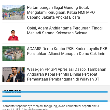
Pertambangan Ilegal Gunung Botak
Mengalami Kerugiaan, Ketua HMI MPO
Cabang Jakarta Angkat Bicara
Opini, Adam Andriantama Perguruan Tinggi
Menjadi Sarang Kekerasan Seksual
AGAMIS Demo Kantor PKB, Kader Loyalis PKB
Persilahkan Aliansi Manapun Demo Cak Imin
Wasekjen PP GPI Apresiasi Dasco, Tambahan
Anggaran Kapal Perintis Dinilai Percepat
Pemerataan Pembangunan di Wilayah 3T
KOMENTAR
Komentar sepenuhnya menjadi tanggung jawab komentator seperti diatur
dalam UU ITE. #JernihBerkomentar