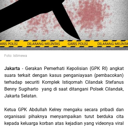
Foto: Istimewa
Jakarta
- Gerakan Pemerhati Kepolisian (GPK RI) angkat
suara terkait dengan kasus penganiayaan (pembacokan)
terhadap securiti Komplek Istiqomah Cilandak Stefanus
Benny Sugiharto yang di saat ditangani Polsek Cilandak,
Jakarta Selatan.
Ketua GPK Abdullah Kelrey mengaku secara pribadi dan
organisasi pihaknya menyampaikan turut berduka cita
kepada keluarga korban atas kejadian yang videonya viral