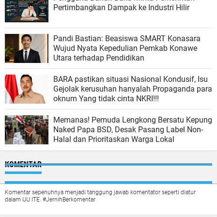
Pertimbangkan Dampak ke Industri Hilir
Pandi Bastian: Beasiswa SMART Konasara
Wujud Nyata Kepedulian Pemkab Konawe
Utara terhadap Pendidikan
BARA pastikan situasi Nasional Kondusif, Isu
Gejolak kerusuhan hanyalah Propaganda para
oknum Yang tidak cinta NKRI!!!
Memanas! Pemuda Lengkong Bersatu Kepung
Naked Papa BSD, Desak Pasang Label Non-
Halal dan Prioritaskan Warga Lokal
KOMENTAR
Komentar sepenuhnya menjadi tanggung jawab komentator seperti diatur
dalam UU ITE. #JernihBerkomentar