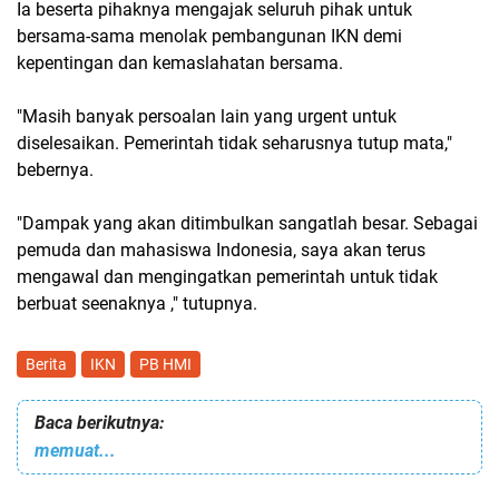
Ia beserta pihaknya mengajak seluruh pihak untuk
bersama-sama menolak pembangunan IKN demi
kepentingan dan kemaslahatan bersama.
"Masih banyak persoalan lain yang urgent untuk
diselesaikan. Pemerintah tidak seharusnya tutup mata,"
bebernya.
"Dampak yang akan ditimbulkan sangatlah besar. Sebagai
pemuda dan mahasiswa Indonesia, saya akan terus
mengawal dan mengingatkan pemerintah untuk tidak
berbuat seenaknya ," tutupnya.
Berita
IKN
PB HMI
Baca berikutnya:
memuat...