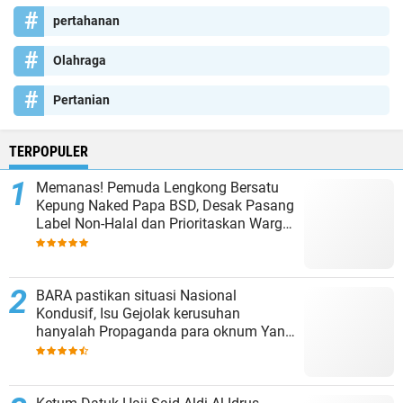
pertahanan
Olahraga
Pertanian
TERPOPULER
Memanas! Pemuda Lengkong Bersatu
Kepung Naked Papa BSD, Desak Pasang
Label Non-Halal dan Prioritaskan Warga
Lokal
BARA pastikan situasi Nasional
Kondusif, Isu Gejolak kerusuhan
hanyalah Propaganda para oknum Yang
tidak cinta NKRI!!!