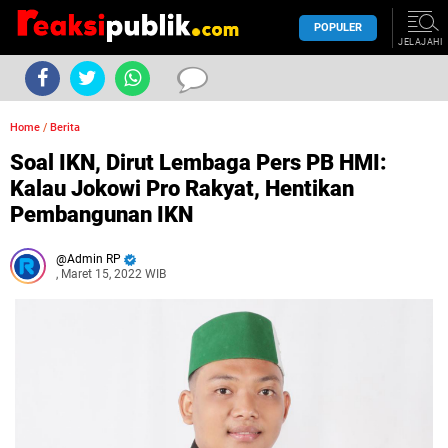
POPULER
JELAJAHI
Home
/
Berita
Soal IKN, Dirut Lembaga Pers PB HMI:
Kalau Jokowi Pro Rakyat, Hentikan
Pembangunan IKN
Admin RP
, Maret 15, 2022 WIB