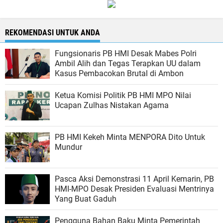
REKOMENDASI UNTUK ANDA
Fungsionaris PB HMI Desak Mabes Polri
Ambil Alih dan Tegas Terapkan UU dalam
Kasus Pembacokan Brutal di Ambon
Ketua Komisi Politik PB HMI MPO Nilai
Ucapan Zulhas Nistakan Agama
PB HMI Kekeh Minta MENPORA Dito Untuk
Mundur
Pasca Aksi Demonstrasi 11 April Kemarin, PB
HMI-MPO Desak Presiden Evaluasi Mentrinya
Yang Buat Gaduh
Pengguna Bahan Baku Minta Pemerintah