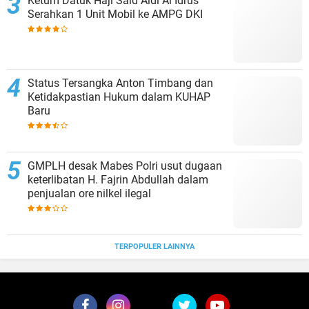
Ketum Datuk Haji Said Aldi Al Idrus
Serahkan 1 Unit Mobil ke AMPG DKI
Status Tersangka Anton Timbang dan
Ketidakpastian Hukum dalam KUHAP
Baru
GMPLH desak Mabes Polri usut dugaan
keterlibatan H. Fajrin Abdullah dalam
penjualan ore nilkel ilegal
TERPOPULER LAINNYA