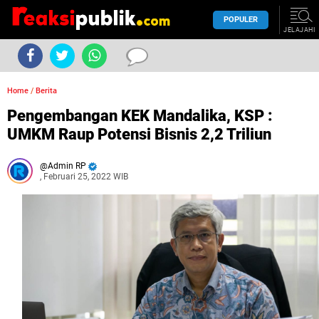
POPULER
JELAJAHI
Home
/
Berita
Pengembangan KEK Mandalika, KSP :
UMKM Raup Potensi Bisnis 2,2 Triliun
Admin RP
, Februari 25, 2022 WIB