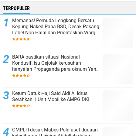
TERPOPULER
Memanas! Pemuda Lengkong Bersatu
Kepung Naked Papa BSD, Desak Pasang
Label Non-Halal dan Prioritaskan Warga
Lokal
BARA pastikan situasi Nasional
Kondusif, Isu Gejolak kerusuhan
hanyalah Propaganda para oknum Yang
tidak cinta NKRI!!!
Ketum Datuk Haji Said Aldi Al Idrus
Serahkan 1 Unit Mobil ke AMPG DKI
GMPLH desak Mabes Polri usut dugaan
keterlibatan H. Fajrin Abdullah dalam