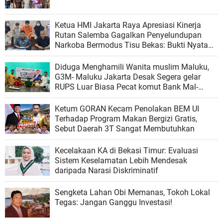
Ketua HMI Jakarta Raya Apresiasi Kinerja
Rutan Salemba Gagalkan Penyelundupan
Narkoba Bermodus Tisu Bekas: Bukti Nyata
Komitmen Pencegahan
Diduga Menghamili Wanita muslim Maluku,
G3M- Maluku Jakarta Desak Segera gelar
RUPS Luar Biasa Pecat komut Bank Mal-
Malut
Ketum GORAN Kecam Penolakan BEM UI
Terhadap Program Makan Bergizi Gratis,
Sebut Daerah 3T Sangat Membutuhkan
Kecelakaan KA di Bekasi Timur: Evaluasi
Sistem Keselamatan Lebih Mendesak
daripada Narasi Diskriminatif
Sengketa Lahan Obi Memanas, Tokoh Lokal
Tegas: Jangan Ganggu Investasi!