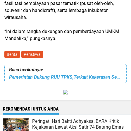
fasilitasi pembiayaan pasar tematik (pusat oleh-oleh,
souvenir dan handicraft), serta lembaga inkubator
wirausaha.
“Ini dalam rangka dukungan dan pemberdayaan UMKM
Mandalika,” pungkasnya.
Berita
Peristiwa
Baca berikutnya:
Pemerintah Dukung RUU TPKS,Terkait Kekerasan Seksual Berbasis Online
REKOMENDASI UNTUK ANDA
Peringati Hari Bakti Adhyaksa, BARA Kritik
Kejaksaan Lewat Aksi Satir 74 Batang Emas