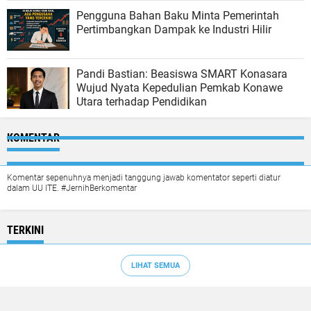
Pengguna Bahan Baku Minta Pemerintah
Pertimbangkan Dampak ke Industri Hilir
Pandi Bastian: Beasiswa SMART Konasara
Wujud Nyata Kepedulian Pemkab Konawe
Utara terhadap Pendidikan
KOMENTAR
Komentar sepenuhnya menjadi tanggung jawab komentator seperti diatur
dalam UU ITE. #JernihBerkomentar
TERKINI
LIHAT SEMUA