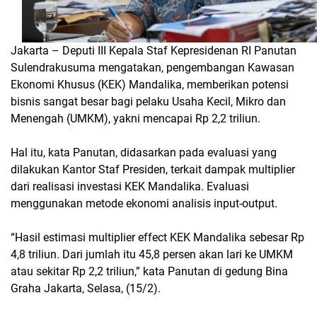
Jakarta – Deputi III Kepala Staf Kepresidenan RI Panutan
Sulendrakusuma mengatakan, pengembangan Kawasan
Ekonomi Khusus (KEK) Mandalika, memberikan potensi
bisnis sangat besar bagi pelaku Usaha Kecil, Mikro dan
Menengah (UMKM), yakni mencapai Rp 2,2 triliun.
Hal itu, kata Panutan, didasarkan pada evaluasi yang
dilakukan Kantor Staf Presiden, terkait dampak multiplier
dari realisasi investasi KEK Mandalika. Evaluasi
menggunakan metode ekonomi analisis input-output.
“Hasil estimasi multiplier effect KEK Mandalika sebesar Rp
4,8 triliun. Dari jumlah itu 45,8 persen akan lari ke UMKM
atau sekitar Rp 2,2 triliun,” kata Panutan di gedung Bina
Graha Jakarta, Selasa, (15/2).