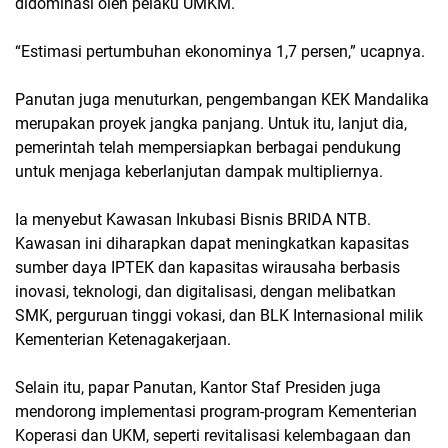
didominasi oleh pelaku UMKM.
“Estimasi pertumbuhan ekonominya 1,7 persen,” ucapnya.
Panutan juga menuturkan, pengembangan KEK Mandalika
merupakan proyek jangka panjang. Untuk itu, lanjut dia,
pemerintah telah mempersiapkan berbagai pendukung
untuk menjaga keberlanjutan dampak multipliernya.
Ia menyebut Kawasan Inkubasi Bisnis BRIDA NTB.
Kawasan ini diharapkan dapat meningkatkan kapasitas
sumber daya IPTEK dan kapasitas wirausaha berbasis
inovasi, teknologi, dan digitalisasi, dengan melibatkan
SMK, perguruan tinggi vokasi, dan BLK Internasional milik
Kementerian Ketenagakerjaan.
Selain itu, papar Panutan, Kantor Staf Presiden juga
mendorong implementasi program-program Kementerian
Koperasi dan UKM, seperti revitalisasi kelembagaan dan