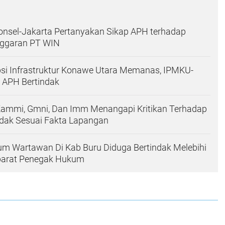
nsel-Jakarta Pertanyakan Sikap APH terhadap
ggaran PT WIN
si Infrastruktur Konawe Utara Memanas, IPMKU-
 APH Bertindak
ammi, Gmni, Dan Imm Menangapi Kritikan Terhadap
idak Sesuai Fakta Lapangan
um Wartawan Di Kab Buru Diduga Bertindak Melebihi
arat Penegak Hukum