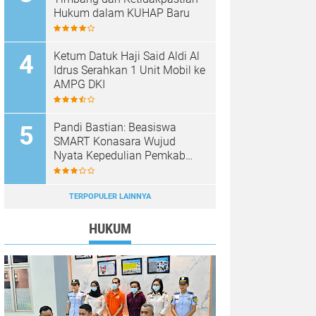
Hukum dalam KUHAP Baru
Ketum Datuk Haji Said Aldi Al
Idrus Serahkan 1 Unit Mobil ke
AMPG DKI
Pandi Bastian: Beasiswa
SMART Konasara Wujud
Nyata Kepedulian Pemkab
Konawe Utara terhadap
Pendidikan
TERPOPULER LAINNYA
HUKUM