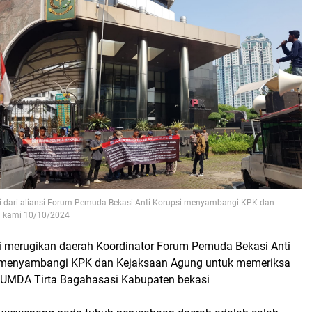
i dari aliansi Forum Pemuda Bekasi Anti Korupsi menyambangi KPK dan
 kami 10/10/2024
lai merugikan daerah Koordinator Forum Pemuda Bekasi Anti
 menyambangi KPK dan Kejaksaan Agung untuk memeriksa
RUMDA Tirta Bagahasasi Kabupaten bekasi