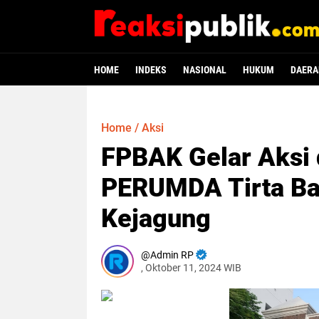
HOME
INDEKS
NASIONAL
HUKUM
DAERA
Home
/
Aksi
FPBAK Gelar Aksi 
PERUMDA Tirta Ba
Kejagung
Admin RP
, Oktober 11, 2024 WIB