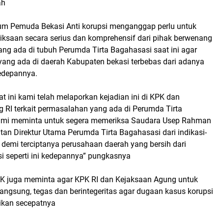
ah
rum Pemuda Bekasi Anti korupsi menganggap perlu untuk
ksaan secara serius dan komprehensif dari pihak berwenang
ang ada di tubuh Perumda Tirta Bagahasasi saat ini agar
yang ada di daerah Kabupaten bekasi terbebas dari adanya
kedepannya.
at ini kami telah melaporkan kejadian ini di KPK dan
 RI terkait permasalahan yang ada di Perumda Tirta
ami meminta untuk segera memeriksa Saudara Usep Rahman
an Direktur Utama Perumda Tirta Bagahasasi dari indikasi-
 demi terciptanya perusahaan daerah yang bersih dari
i seperti ini kedepannya” pungkasnya
K juga meminta agar KPK RI dan Kejaksaan Agung untuk
langsung, tegas dan berintegeritas agar dugaan kasus korupsi
aikan secepatnya