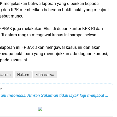
K menjelaskan bahwa laporan yang diberikan kepada
 dan KPK memberikan beberapa bukti- bukti yang menjadi
sebut muncul.
 FPBAK juga melakukan Aksi di depan kantor KPK RI dan
RI dalam rangka mengawal kasus ini sampai selesai
pelaporan ini FPBAK akan mengawal kasus ini dan akan
erapa bukti baru yang menunjukkan ada dugaan korupsi,
pada kasus ini
daerah
Hukum
Mahasiswa
:
Front Pemuda Tani Indonesia: Amran Sulaiman tidak layak lagi menjabat sebagai Menteri Pertanian Indonesia