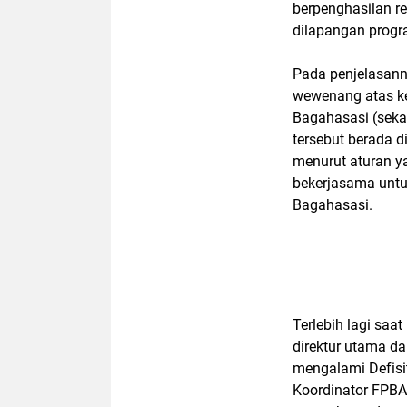
berpenghasilan r
dilapangan progra
Pada penjelasann
wewenang atas ke
Bagahasasi (seka
tersebut berada d
menurut aturan y
bekerjasama untu
Bagahasasi.
Terlebih lagi saa
direktur utama da
mengalami Defisit
Koordinator FPBA