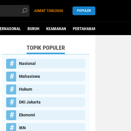
JUM'AT
7/08/2026
POPULER
TERNASONAL
BURUH
KEAMANAN
PERTAHANAN
PEREMPUAN
TOPIK POPULER
Nasional
Mahasiswa
Hukum
DKI Jakarta
Ekonomi
IKN