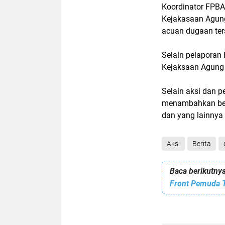
Koordinator FPBA
Kejakasaan Agung
acuan dugaan ter
Selain pelaporan
Kejaksaan Agung 
Selain aksi dan 
menambahkan beb
dan yang lainnya 
Aksi
Berita
Baca berikutnya