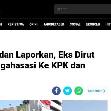
H
PERISTIWA
OPINI
JABODETABEK
SOSIAL
EKONOMI
IN
dan Laporkan, Eks Dirut
gahasasi Ke KPK dan
Komentar (
)