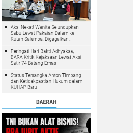
Aksi Nekat! Wanita Selundupkan
Sabu Lewat Pakaian Dalam ke
Rutan Salemba, Digagalkan
Petugas
Peringati Hari Bakti Adhyaksa,
BARA Kritik Kejaksaan Lewat Aksi
Satir 74 Batang Emas
Status Tersangka Anton Timbang
dan Ketidakpastian Hukum dalam
KUHAP Baru
DAERAH