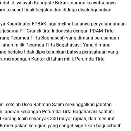
endah di wilayah Kabupate Bekasi, namun kenyataannya
m tersebut tidak berjalan dan diduga disalahgunakan.
ya Koordinator FPBAK juga melihat adanya penyalahgunaan
rjasama PT Granek tirta Indonesia dengan PDAM Tirta
rang Perumda Tirta Baghasasi) yang dimana perusahaan
i lahan milik Perumda Tirta Bagahasasi. Yang dimana
ang berlaku tidak diperkenankan bahwa perusahaan yang
k membangun Kantor di lahan milik Perumda Tirta
t ini setelah Usep Rahman Salim meninggalkan jabatan
ri laporan keuangan Perumda Tirta Bagahasasi saat ini
 kurang lebih sebanyak 300 milyar rupiah, dan menurut
K merupakan kerugian yang sangat signifikan bagi sebuah