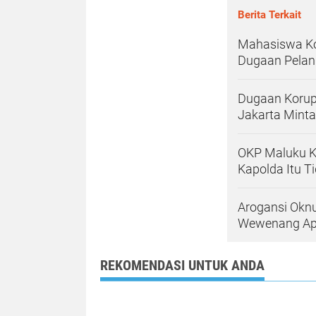
Berita Terkait
Mahasiswa Ko
Dugaan Pelan
Dugaan Korup
Jakarta Minta
OKP Maluku K
Kapolda Itu T
Arogansi Okn
Wewenang Ap
REKOMENDASI UNTUK ANDA