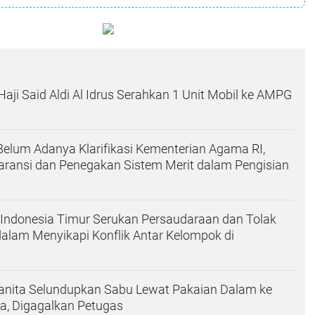
aji Said Aldi Al Idrus Serahkan 1 Unit Mobil ke AMPG
elum Adanya Klarifikasi Kementerian Agama RI,
aransi dan Penegakan Sistem Merit dalam Pengisian
 Indonesia Timur Serukan Persaudaraan dan Tolak
dalam Menyikapi Konflik Antar Kelompok di
Wanita Selundupkan Sabu Lewat Pakaian Dalam ke
a, Digagalkan Petugas