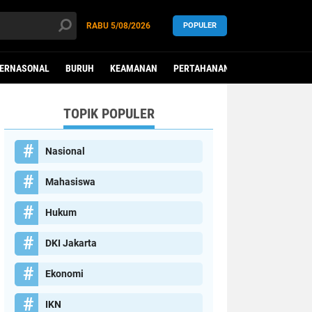
RABU
5/08/2026
POPULER
TERNASONAL
BURUH
KEAMANAN
PERTAHANAN
PEREMPUAN
TOPIK POPULER
Nasional
Mahasiswa
Hukum
DKI Jakarta
Ekonomi
IKN