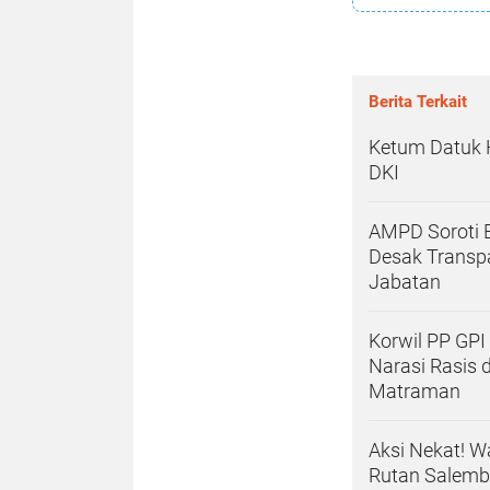
Berita Terkait
Ketum Datuk H
DKI
AMPD Soroti B
Desak Transp
Jabatan
Korwil PP GPI
Narasi Rasis 
Matraman
Aksi Nekat! 
Rutan Salemb