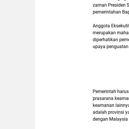
zaman Presiden So
pemerintahan Bap
Anggota Eksekutif
merupakan mahas
diperhatikan pem
upaya penguatan
Pemerintah harus
prasarana keaman
keamanan lainnya
adalah provinsi y
dengan Malaysia 