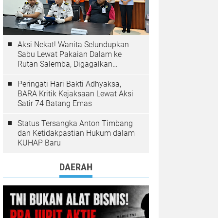
Aksi Nekat! Wanita Selundupkan
Sabu Lewat Pakaian Dalam ke
Rutan Salemba, Digagalkan
Petugas
Peringati Hari Bakti Adhyaksa,
BARA Kritik Kejaksaan Lewat Aksi
Satir 74 Batang Emas
Status Tersangka Anton Timbang
dan Ketidakpastian Hukum dalam
KUHAP Baru
DAERAH