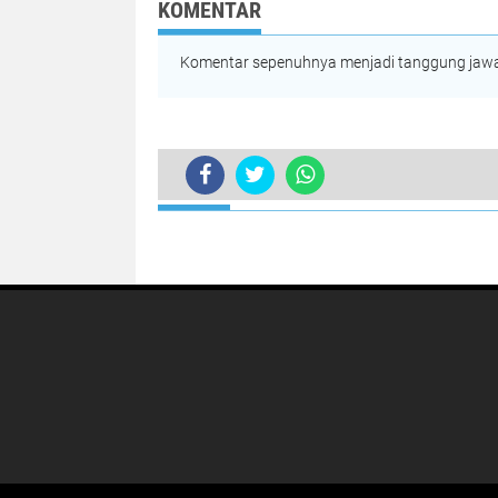
Sangat
KOMENTAR
Membutuhkan
Komentar sepenuhnya menjadi tanggung jawab
TERKINI