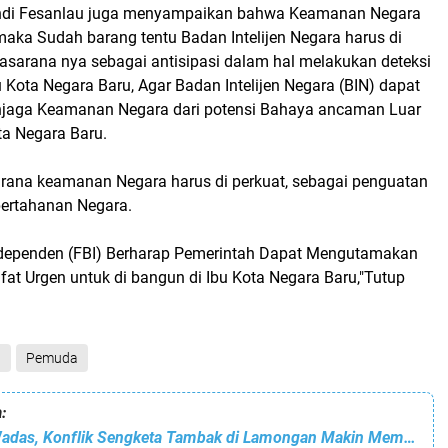
fandi Fesanlau juga menyampaikan bahwa Keamanan Negara
maka Sudah barang tentu Badan Intelijen Negara harus di
asarana nya sebagai antisipasi dalam hal melakukan deteksi
bu Kota Negara Baru, Agar Badan Intelijen Negara (BIN) dapat
njaga Keamanan Negara dari potensi Bahaya ancaman Luar
ta Negara Baru.
rana keamanan Negara harus di perkuat, sebagai penguatan
pertahanan Negara.
ndependen (FBI) Berharap Pemerintah Dapat Mengutamakan
ifat Urgen untuk di bangun di Ibu Kota Negara Baru,"Tutup
l
Pemuda
:
Senasib Desa Wadas, Konflik Sengketa Tambak di Lamongan Makin Memanas Pasca Mediasi Deadlock