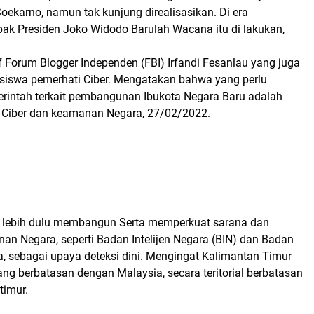
ekarno, namun tak kunjung direalisasikan. Di era
ak Presiden Joko Widodo Barulah Wacana itu di lakukan,
 Forum Blogger Independen (FBI) Irfandi Fesanlau yang juga
iswa pemerhati Ciber. Mengatakan bahwa yang perlu
erintah terkait pembangunan Ibukota Negara Baru adalah
 Ciber dan keamanan Negara, 27/02/2022.
 lebih dulu membangun Serta memperkuat sarana dan
an Negara, seperti Badan Intelijen Negara (BIN) dan Badan
, sebagai upaya deteksi dini. Mengingat Kalimantan Timur
ang berbatasan dengan Malaysia, secara teritorial berbatasan
timur.