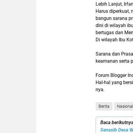
Lebih Lanjut, Ir
Harus diperkuat, 
bangun sarana pr
dini di wilayah i
bertugas dan Me
Di wilayah Ibu Ko
Sarana dan Prasa
keamanan serta 
Forum Blogger I
Hal-hal yang bers
nya.
Berita
Nasiona
Baca berikutnya