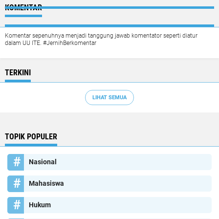
KOMENTAR
Komentar sepenuhnya menjadi tanggung jawab komentator seperti diatur
dalam UU ITE. #JernihBerkomentar
TERKINI
LIHAT SEMUA
TOPIK POPULER
Nasional
Mahasiswa
Hukum