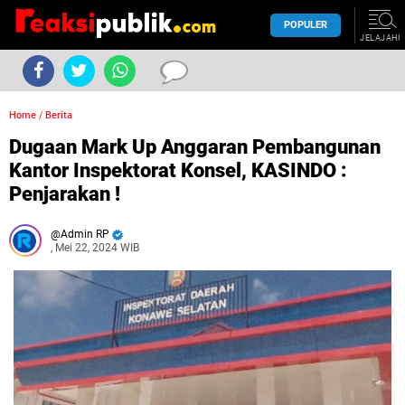
POPULER
JELAJAHI
Home
/
Berita
Dugaan Mark Up Anggaran Pembangunan
Kantor Inspektorat Konsel, KASINDO :
Penjarakan !
Admin RP
, Mei 22, 2024 WIB