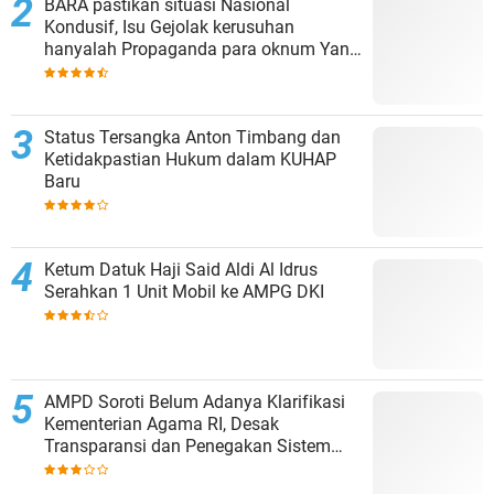
BARA pastikan situasi Nasional
Kondusif, Isu Gejolak kerusuhan
hanyalah Propaganda para oknum Yang
tidak cinta NKRI!!!
Status Tersangka Anton Timbang dan
Ketidakpastian Hukum dalam KUHAP
Baru
Ketum Datuk Haji Said Aldi Al Idrus
Serahkan 1 Unit Mobil ke AMPG DKI
AMPD Soroti Belum Adanya Klarifikasi
Kementerian Agama RI, Desak
Transparansi dan Penegakan Sistem
Merit dalam Pengisian Jabatan