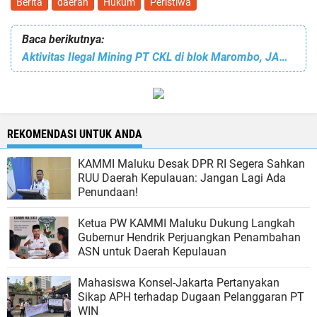
Berita
daerah
Hukum
Peristiwa
Baca berikutnya:
Aktivitas Ilegal Mining PT CKL di blok Marombo, JAM Indonesia Menilai Kebal Hukum.
REKOMENDASI UNTUK ANDA
KAMMI Maluku Desak DPR RI Segera Sahkan
RUU Daerah Kepulauan: Jangan Lagi Ada
Penundaan!
Ketua PW KAMMI Maluku Dukung Langkah
Gubernur Hendrik Perjuangkan Penambahan
ASN untuk Daerah Kepulauan
Mahasiswa Konsel-Jakarta Pertanyakan
Sikap APH terhadap Dugaan Pelanggaran PT
WIN