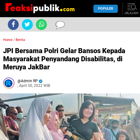
POPULER
JELAJAHI
Home
/
Berita
JPI Bersama Polri Gelar Bansos Kepada
Masyarakat Penyandang Disabilitas, di
Meruya JakBar
Admin RP
, April 30, 2022 WIB