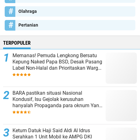
Olahraga
Pertanian
TERPOPULER
Memanas! Pemuda Lengkong Bersatu
Kepung Naked Papa BSD, Desak Pasang
Label Non-Halal dan Prioritaskan Warga
Lokal
BARA pastikan situasi Nasional
Kondusif, Isu Gejolak kerusuhan
hanyalah Propaganda para oknum Yang
tidak cinta NKRI!!!
Ketum Datuk Haji Said Aldi Al Idrus
Serahkan 1 Unit Mobil ke AMPG DKI