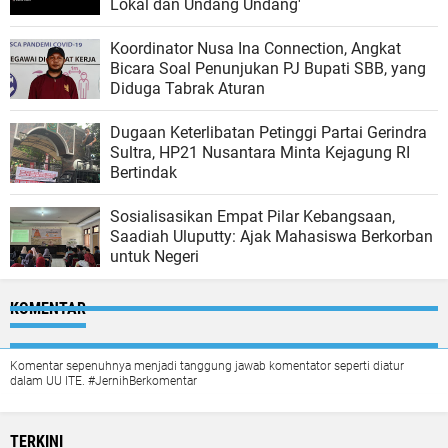
Lokal dan Undang Undang'
Koordinator Nusa Ina Connection, Angkat
Bicara Soal Penunjukan PJ Bupati SBB, yang
Diduga Tabrak Aturan
Dugaan Keterlibatan Petinggi Partai Gerindra
Sultra, HP21 Nusantara Minta Kejagung RI
Bertindak
Sosialisasikan Empat Pilar Kebangsaan,
Saadiah Uluputty: Ajak Mahasiswa Berkorban
untuk Negeri
KOMENTAR
Komentar sepenuhnya menjadi tanggung jawab komentator seperti diatur
dalam UU ITE. #JernihBerkomentar
TERKINI