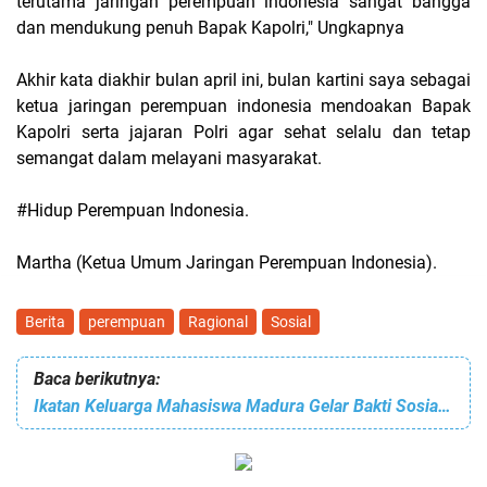
terutama jaringan perempuan indonesia sangat bangga
dan mendukung penuh Bapak Kapolri," Ungkapnya
Akhir kata diakhir bulan april ini, bulan kartini saya sebagai
ketua jaringan perempuan indonesia mendoakan Bapak
Kapolri serta jajaran Polri agar sehat selalu dan tetap
semangat dalam melayani masyarakat.
#Hidup Perempuan Indonesia.
Martha (Ketua Umum Jaringan Perempuan Indonesia).
Berita
perempuan
Ragional
Sosial
Baca berikutnya:
Ikatan Keluarga Mahasiswa Madura Gelar Bakti Sosial dan Santunan Yatim Piatu